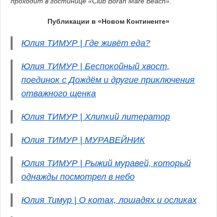
проходит в гостинице «Club Boran Mare Beach».
Публикации в «Новом Континенте»
Юлия ТИМУР | Где живёт еда?
Юлия ТИМУР | Беспокойный хвост,
поединок с Дождём и другие приключения
отважного щенка
Юлия ТИМУР | Хлипкий литератор