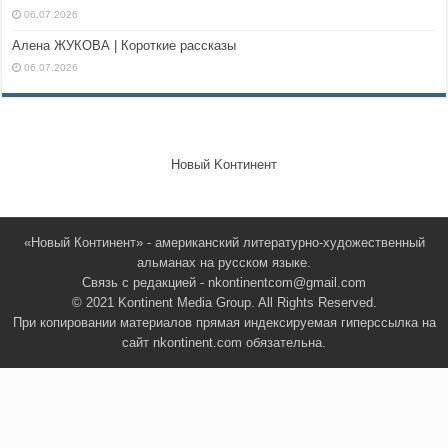
Юлия Тимур | Старая чинара
Юлия Тимур | Укрощение акварели
Юлия Тимур | Записки новичка из
петушино-цитрусового рая
Юлия Тимур | Записки новичка из
петушино-цитрусового рая
Юлия Тимур | Записки новичка из
петушино-цитрусового рая
Юлия Тимур | Записки новичка из
петушино-цитрусового рая
Юлия Тимур | Покрывало невесты