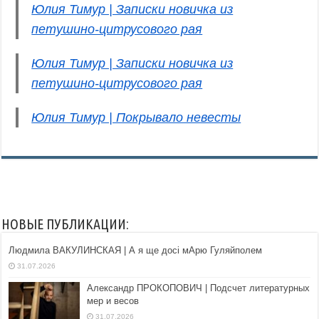
Юлия ТИМУР | Рыжий муравей, который
однажды посмотрел в небо