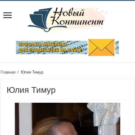
Главная
/
Юлия Тимур
Юлия Тимур