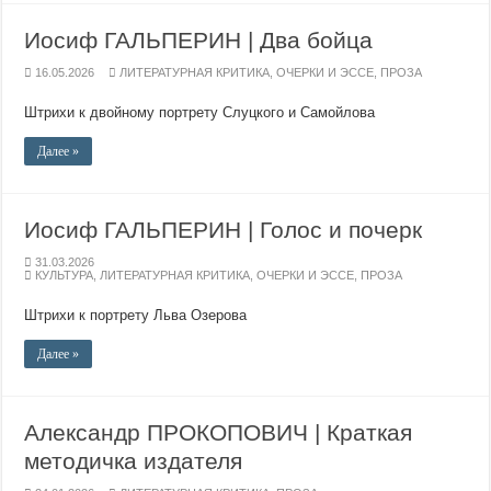
Иосиф ГАЛЬПЕРИН | Два бойца
16.05.2026
ЛИТЕРАТУРНАЯ КРИТИКА
,
ОЧЕРКИ И ЭССЕ
,
ПРОЗА
Штрихи к двойному портрету Слуцкого и Самойлова
Далее »
Иосиф ГАЛЬПЕРИН | Голос и почерк
31.03.2026
КУЛЬТУРА
,
ЛИТЕРАТУРНАЯ КРИТИКА
,
ОЧЕРКИ И ЭССЕ
,
ПРОЗА
Штрихи к портрету Льва Озерова
Далее »
Александр ПРОКОПОВИЧ | Краткая
методичка издателя