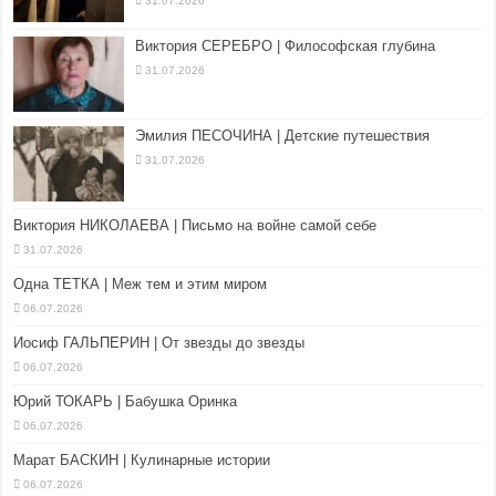
31.07.2026
Виктория СЕРЕБРО | Философская глубина
31.07.2026
Эмилия ПЕСОЧИНА | Детские путешествия
31.07.2026
Виктория НИКОЛАЕВА | Письмо на войне самой себе
31.07.2026
Одна ТЕТКА | Меж тем и этим миром
06.07.2026
Иосиф ГАЛЬПЕРИН | От звезды до звезды
06.07.2026
Юрий ТОКАРЬ | Бабушка Оринка
06.07.2026
Марат БАСКИН | Кулинарные истории
06.07.2026