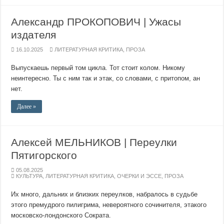
Александр ПРОКОПОВИЧ | Ужасы
издателя
16.10.2025
ЛИТЕРАТУРНАЯ КРИТИКА
,
ПРОЗА
Выпускаешь первый том цикла. Тот стоит колом. Никому
неинтересно. Ты с ним так и этак, со словами, с притопом, ан
нет.
Далее »
Алексей МЕЛЬНИКОВ | Переулки
Пятигорского
05.08.2025
КУЛЬТУРА
,
ЛИТЕРАТУРНАЯ КРИТИКА
,
ОЧЕРКИ И ЭССЕ
,
ПРОЗА
Их много, дальних и близких переулков, набралось в судьбе
этого премудрого пилигрима, невероятного сочинителя, этакого
московско-лондонского Сократа.