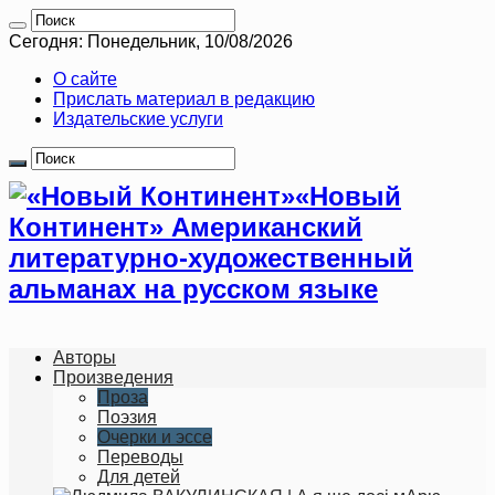
Сегодня: Понедельник, 10/08/2026
О сайте
Прислать материал в редакцию
Издательские услуги
«Новый
Континент» Американский
литературно-художественный
альманах на русском языке
Авторы
Произведения
Проза
Поэзия
Очерки и эссе
Переводы
Для детей