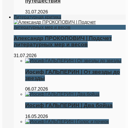
путешествия
31.07.2026
Литературная критика
Александр ПРОКОПОВИЧ | Подсчет
литературных мер и весов
31.07.2026
Иосиф ГАЛЬПЕРИН | От звезды до
звезды
06.07.2026
Иосиф ГАЛЬПЕРИН | Два бойца
16.05.2026