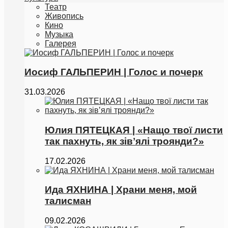
Театр
Живопись
Кино
Музыка
Галерея
Иосиф ГАЛЬПЕРИН | Голос и почерк
31.03.2026
Юлия ПЯТЕЦКАЯ | «Нащо твої листи
так пахнуть, як зівʼялі троянди?»
17.02.2026
Ида ЯХНИНА | Храни меня, мой
талисман
09.02.2026