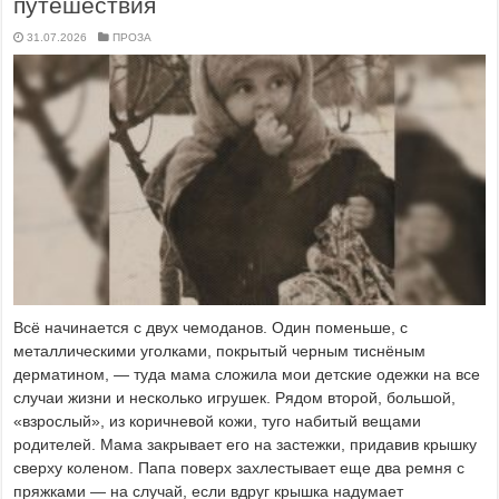
путешествия
31.07.2026
ПРОЗА
Всё начинается с двух чемоданов. Один поменьше, с
металлическими уголками, покрытый черным тиснёным
дерматином, — туда мама сложила мои детские одежки на все
случаи жизни и несколько игрушек. Рядом второй, большой,
«взрослый», из коричневой кожи, туго набитый вещами
родителей. Мама закрывает его на застежки, придавив крышку
сверху коленом. Папа поверх захлестывает еще два ремня с
пряжками — на случай, если вдруг крышка надумает