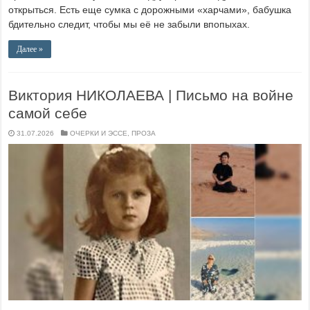
открыться. Есть еще сумка с дорожными «харчами», бабушка
бдительно следит, чтобы мы её не забыли впопыхах.
Далее »
Виктория НИКОЛАЕВА | Письмо на войне
самой себе
31.07.2026
ОЧЕРКИ И ЭССЕ
,
ПРОЗА