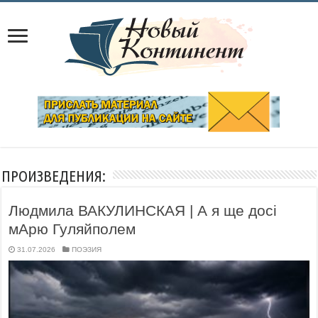
ПРОИЗВЕДЕНИЯ:
Людмила ВАКУЛИНСКАЯ | А я ще досі
мАрю Гуляйполем
31.07.2026
ПОЭЗИЯ