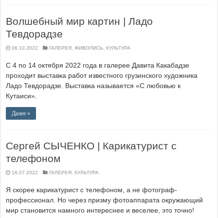
Волшебный мир картин | Ладо
Тевдорадзе
06.10.2022
ГАЛЕРЕЯ
,
ЖИВОПИСЬ
,
КУЛЬТУРА
С 4 по 14 октября 2022 года в галерее Давита Какабадзе
проходит выставка работ известного грузинского художника
Ладо Тевдорадзе. Выставка называется «С любовью к
Кутаиси».
Далее »
Сергей СЫЧЕНКО | Карикатурист с
телефоном
16.07.2022
ГАЛЕРЕЯ
,
КУЛЬТУРА
Я скорее карикатурист с телефоном, а не фотограф-
профессионал. Но через призму фотоаппарата окружающий
мир становится намного интереснее и веселее, это точно!