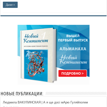
Далее »
НОВЫЕ ПУБЛИКАЦИИ:
Людмила ВАКУЛИНСКАЯ | А я ще досі мАрю Гуляйполем