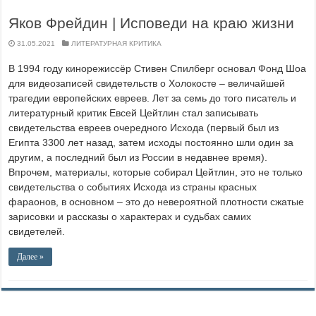
Яков Фрейдин | Исповеди на краю жизни
31.05.2021
ЛИТЕРАТУРНАЯ КРИТИКА
В 1994 году кинорежиссёр Стивен Спилберг основал Фонд Шоа
для видеозаписей свидетельств о Холокосте – величайшей
трагедии европейских евреев. Лет за семь до того писатель и
литературный критик Евсей Цейтлин стал записывать
свидетельства евреев очередного Исхода (первый был из
Египта 3300 лет назад, затем исходы постоянно шли один за
другим, а последний был из России в недавнее время).
Впрочем, материалы, которые собирал Цейтлин, это не только
свидетельства о событиях Исхода из страны красных
фараонов, в основном – это до невероятной плотности сжатые
зарисовки и рассказы о характерах и судьбах самих
свидетелей.
Далее »