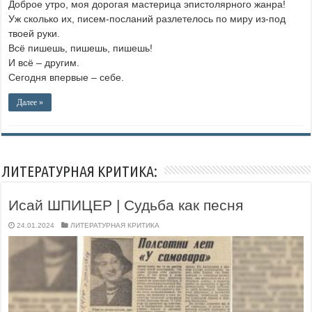
Доброе утро, моя дорогая мастерица эпистолярного жанра!
Уж сколько их, писем-посланий разлетелось по миру из-под
твоей руки.
Всё пишешь, пишешь, пишешь!
И всё – другим.
Сегодня впервые – себе.
Далее »
ЛИТЕРАТУРНАЯ КРИТИКА:
Исай ШПИЦЕР | Судьба как песня
24.01.2024
ЛИТЕРАТУРНАЯ КРИТИКА