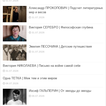
31.07.2026
Александр ПРОКОПОВИЧ | Подсчет литературных
мер и весов
31.07.2026
Виктория СЕРЕБРО | Философская глубина
31.07.2026
Эмилия ПЕСОЧИНА | Детские путешествия
31.07.2026
Виктория НИКОЛАЕВА | Письмо на войне самой себе
31.07.2026
Одна ТЕТКА | Меж тем и этим миром
06.07.2026
Иосиф ГАЛЬПЕРИН | От звезды до звезды
06.07.2026