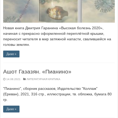
Новая книга Дмитрия Гаранина «Высокая болезнь 2020»,
начиная с прекрасно оформленной переплётной крышки,
переносит читателя в мир затяжной напасти, свалившейся на
головы землян.
Далее »
Ашот Газазян. «Пианино»
14.08.2021
ЛИТЕРАТУРНАЯ КРИТИКА
"Пианино", сборник рассказов, Издательство "Коллаж"
(Ереван), 2021, 316 стр., иллюстрации, тв. обложка, бумага 80
гр.
Далее »