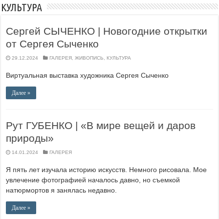
КУЛЬТУРА
Сергей СЫЧЕНКО | Новогодние открытки
от Сергея Сыченко
29.12.2024
ГАЛЕРЕЯ
,
ЖИВОПИСЬ
,
КУЛЬТУРА
Виртуальная выставка художника Сергея Сыченко
Далее »
Рут ГУБЕНКО | «В мире вещей и даров
природы»
14.01.2024
ГАЛЕРЕЯ
Я пять лет изучала историю искусств. Немного рисовала. Мое
увлечение фотографией началось давно, но съемкой
натюрмортов я занялась недавно.
Далее »