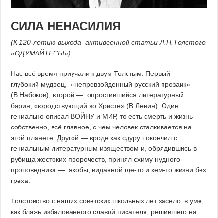
СИЛА НЕНАСИЛИЯ
(К 120-летию выхода антивоенной статьи Л.Н.Толстого
«ОДУМАЙТЕСЬ!»)
Нас всё время приучали к двум Толстым. Первый —
глубокий мудрец, «непревзойденный русский прозаик»
(В.Набоков), второй — опростившийся литературный
барин, «юродствующий во Христе» (В.Ленин). Один
гениально описал ВОЙНУ и МИР, то есть смерть и жизнь —
собственно, всё главное, с чем человек сталкивается на
этой планете. Другой — вроде как сдуру покончил с
гениальным литературным изяществом и, обрядившись в
рубища жестоких пророчеств, принял схиму нудного
проповедника — якобы, виданной где-то и кем-то жизни без
греха.
Толстовство с наших советских школьных лет засело в уме,
как блажь избалованного славой писателя, решившего на