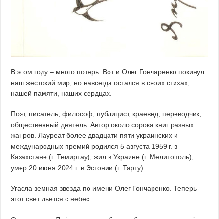
В этом году – много потерь. Вот и Олег Гончаренко покинул
наш жестокий мир, но навсегда остался в своих стихах,
нашей памяти, наших сердцах.
Поэт, писатель, философ, публицист, краевед, переводчик,
общественный деятель. Автор около сорока книг разных
жанров. Лауреат более двадцати пяти украинских и
международных премий родился 5 августа 1959 г. в
Казахстане (г. Темиртау), жил в Украине (г. Мелитополь),
умер 20 июня 2024 г. в Эстонии (г. Тарту).
Угасла земная звезда по имени Олег Гончаренко. Теперь
этот свет льется с небес.