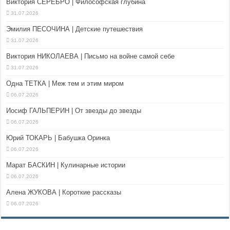
Виктория СЕРЕБРО | Философская глубина
31.07.2026
Эмилия ПЕСОЧИНА | Детские путешествия
31.07.2026
Виктория НИКОЛАЕВА | Письмо на войне самой себе
31.07.2026
Одна ТЕТКА | Меж тем и этим миром
06.07.2026
Иосиф ГАЛЬПЕРИН | От звезды до звезды
06.07.2026
Юрий ТОКАРЬ | Бабушка Оринка
06.07.2026
Марат БАСКИН | Кулинарные истории
06.07.2026
Алена ЖУКОВА | Короткие рассказы
06.07.2026