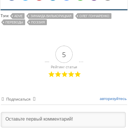
Тэги:
ADVE
ЗИНАИДА ВИЛЬКОРИЦКАЯ
ОЛЕГ ГОНЧАРЕНКО
ПЕРЕВОДЫ
ПОЭЗИЯ
5
Рейтинг статьи
авторизуйтесь
Подписаться