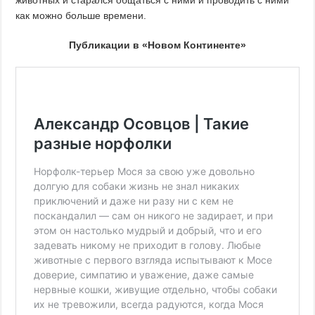
животных и старался общаться с ними и проводить с ними
как можно больше времени.
Публикации в «Новом Континенте»