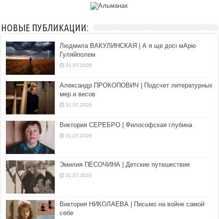
НОВЫЕ ПУБЛИКАЦИИ:
Людмила ВАКУЛИНСКАЯ | А я ще досі мАрю
Гуляйполем
31.07.2026
Александр ПРОКОПОВИЧ | Подсчет литературных
мер и весов
31.07.2026
Виктория СЕРЕБРО | Философская глубина
31.07.2026
Эмилия ПЕСОЧИНА | Детские путешествия
31.07.2026
Виктория НИКОЛАЕВА | Письмо на войне самой
себе