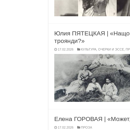
Юлия ПЯТЕЦКАЯ | «Нащо тв
троянди?»
17.02.2026
КУЛЬТУРА
,
ОЧЕРКИ И ЭССЕ
,
П
Елена ГОРОВАЯ | «Может,
17.02.2026
ПРОЗА