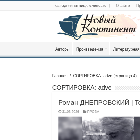
О сайте
П
СЕГОДНЯ: ПЯТНИЦА, 07/08/2026
Авторы
Произведения
Литературная
Главная
/
СОРТИРОВКА: adve
(страница 4)
СОРТИРОВКА:
adve
Роман ДНЕПРОВСКИЙ | То
31.03.2026
ПРОЗА