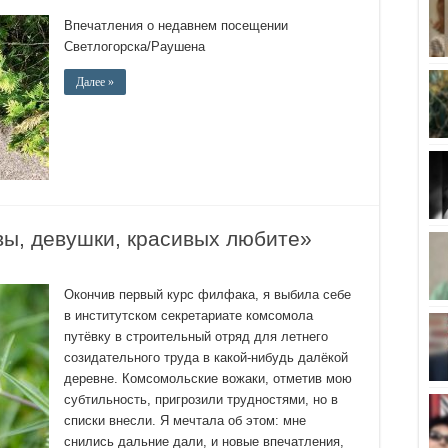
Впечатления о недавнем посещении
Светлогорска/Раушена
Далее »
ы, девушки, красивых любите»
Окончив первый курс филфака, я выбила себе
в институтском секретариате комсомола
путёвку в строительный отряд для летнего
созидательного труда в какой-нибудь далёкой
деревне. Комсомольские вожаки, отметив мою
субтильность, пригрозили трудностями, но в
списки внесли. Я мечтала об этом: мне
снились дальние дали, и новые впечатления,