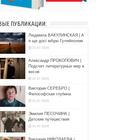
ВЫЕ ПУБЛИКАЦИИ:
Людмила ВАКУЛИНСКАЯ | А
я ще досі мАрю Гуляйполем
31.07.2026
Александр ПРОКОПОВИЧ |
Подсчет литературных мер и
весов
31.07.2026
Виктория СЕРЕБРО |
Философская глубина
31.07.2026
Эмилия ПЕСОЧИНА |
Детские путешествия
31.07.2026
Виктория НИКОЛАЕВА |