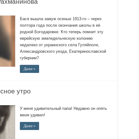
Рахманинова
Бася вышла замуж осенью 1913-го – через
полтора года после окончания школы в её
родной Богодаровке. Кто теперь помнит эту
еврейскую земледельческую колонию
недалеко от украинского села Гуляйполе,
Александровского уезда, Екатеринославской
губернии?
Далее »
сное утро
У меня удивительный папа! Недавно он опять
меня удивил!
Далее »