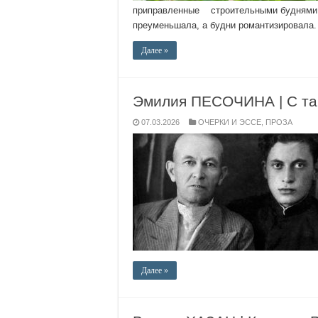
приправленные строительными буднями. Н
преуменьшала, а будни романтизировала
Далее »
Эмилия ПЕСОЧИНА | С та
07.03.2026
ОЧЕРКИ И ЭССЕ
,
ПРОЗА
Далее »