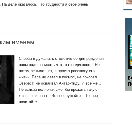
а деле оказалось, что трудности я себе очень
.
ким именем
Сперва я думала: к столетию со дня рождения
папы надо написать что-то грандиозное... Но
потом решила: нет, я просто расскажу его
жизнь. Папа не летал в космос, не покорял
Эверест, не осваивал Антарктиду. И всё же...
Не всякий полярник смог бы прожить такую
жизнь, как папа... Вот послушайте... Точнее,
почитайте...