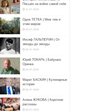
Письмо на войне самой себе
31.07.2026
Одна ТЕТКА | Меж тем и
этим миром
06.07.2026
Иосиф ГАЛЬПЕРИН | От
звезды до звезды
06.07.2026
Юрий ТОКАРЬ | Бабушка
Оринка
06.07.2026
Марат БАСКИН | Кулинарные
истории
06.07.2026
Алена ЖУКОВА | Короткие
рассказы
06.07.2026