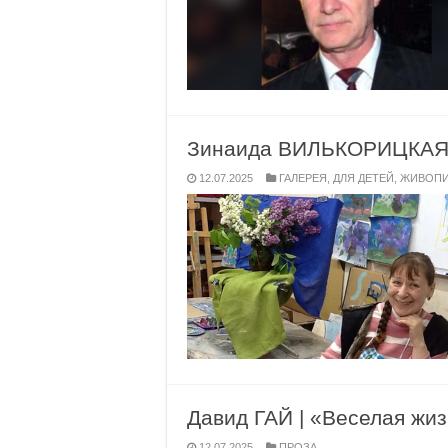
Зинаида ВИЛЬКОРИЦКАЯ
12.07.2025
ГАЛЕРЕЯ
,
ДЛЯ ДЕТЕЙ
,
ЖИВОП
Давид ГАЙ | «Веселая жиз
12.07.2025
ПРОЗА