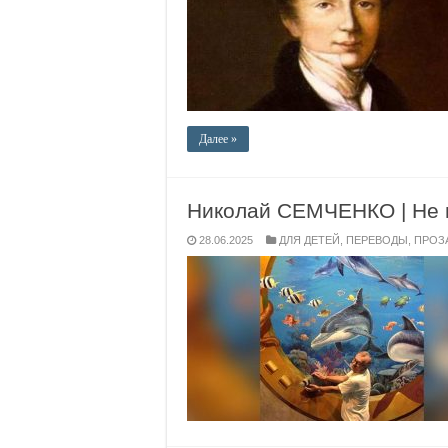
Далее »
Николай СЕМЧЕНКО | Не 
28.06.2025
ДЛЯ ДЕТЕЙ
,
ПЕРЕВОДЫ
,
ПРОЗ