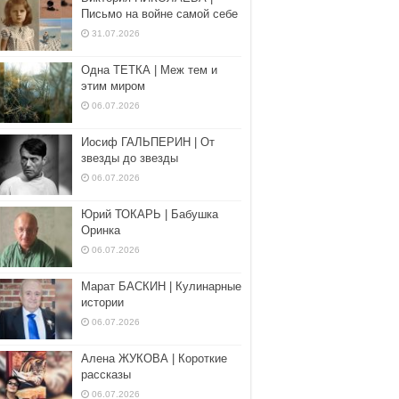
Письмо на войне самой себе
31.07.2026
Одна ТЕТКА | Меж тем и
этим миром
06.07.2026
Иосиф ГАЛЬПЕРИН | От
звезды до звезды
06.07.2026
Юрий ТОКАРЬ | Бабушка
Оринка
06.07.2026
Марат БАСКИН | Кулинарные
истории
06.07.2026
Алена ЖУКОВА | Короткие
рассказы
06.07.2026