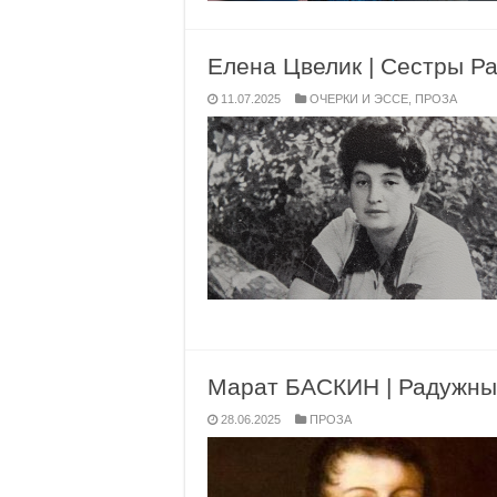
Елена Цвелик | Сестры Р
11.07.2025
ОЧЕРКИ И ЭССЕ
,
ПРОЗА
Марат БАСКИН | Радужны
28.06.2025
ПРОЗА