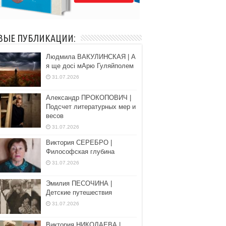
ВЫЕ ПУБЛИКАЦИИ:
Людмила ВАКУЛИНСКАЯ | А
я ще досі мАрю Гуляйполем
31.07.2026
Александр ПРОКОПОВИЧ |
Подсчет литературных мер и
весов
31.07.2026
Виктория СЕРЕБРО |
Философская глубина
31.07.2026
Эмилия ПЕСОЧИНА |
Детские путешествия
31.07.2026
Виктория НИКОЛАЕВА |