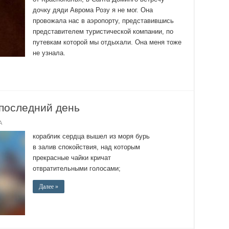
дочку дяди Аврома Розу я не мог. Она
провожала нас в аэропорту, представившись
представителем туристической компании, по
путевкам которой мы отдыхали. Она меня тоже
не узнала.
последний день
А
кораблик сердца вышел из моря бурь
в залив спокойствия, над которым
прекрасные чайки кричат
отвратительными голосами;
Далее »