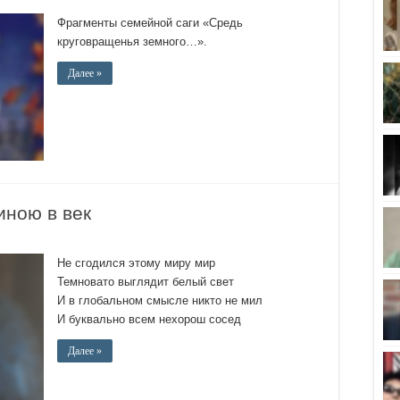
Фрагменты семейной саги «Средь
круговращенья земного…».
Далее »
ною в век
Не сгодился этому миру мир
Темновато выглядит белый свет
И в глобальном смысле никто не мил
И буквально всем нехорош сосед
Далее »