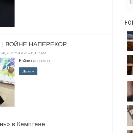
НО
 | ВОЙНЕ НАПЕРЕКОР
ИСЬ
,
ОЧЕРКИ И ЭССЕ
,
ПРОЗА
Войне наперекор
Далее »
нь» в Кемптене