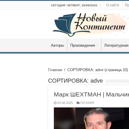
О сайте
Пр
СЕГОДНЯ: ЧЕТВЕРГ, 06/08/2026
Авторы
Произведения
Литературная
Главная
/
СОРТИРОВКА: adve
(страница 10)
СОРТИРОВКА:
adve
Марк ШЕХТМАН | Мальчик
03.08.2025
ПОЭЗИЯ