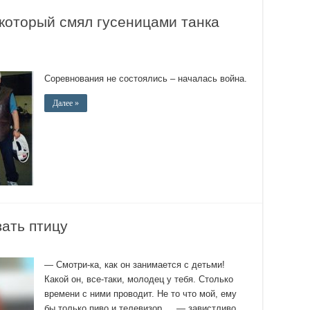
который смял гусеницами танка
Соревнования не состоялись – началась война.
Далее »
ать птицу
— Смотри-ка, как он занимается с детьми!
Какой он, все-таки, молодец у тебя. Столько
времени с ними проводит. Не то что мой, ему
бы только пиво и телевизор… — завистливо