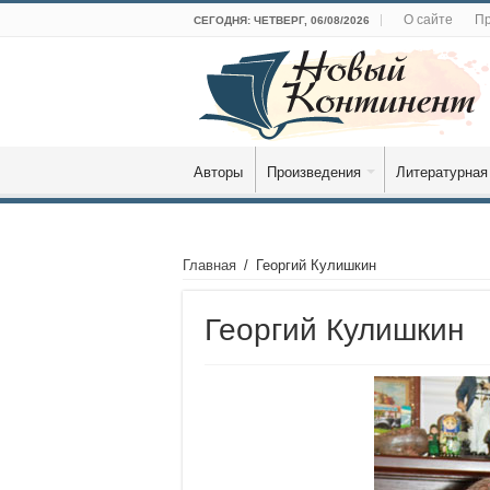
О сайте
Пр
СЕГОДНЯ: ЧЕТВЕРГ, 06/08/2026
Авторы
Произведения
Литературная
Главная
/
Георгий Кулишкин
Георгий Кулишкин