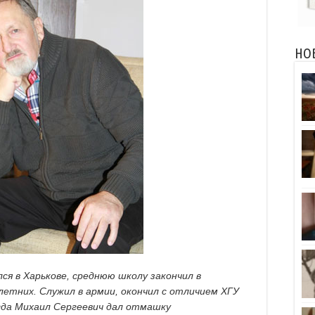
НО
ся в Харькове, среднюю школу закончил в
летних. Служил в армии, окончил с отличием ХГУ
гда Михаил Сергеевич дал отмашку