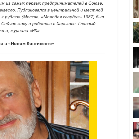
им из самых первых предпринимателей в Союзе,
ремесло. Публиковался в центральной и местной
 к рублю» (Москва, «Молодая гвардия» 1987) был
Сейчас живу и работаю в Харькове. Главный
кта, журнала «РХ».
и в «Новом Континенте»