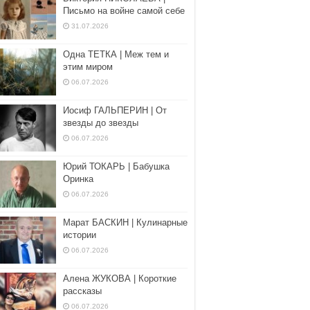
Письмо на войне самой себе
31.07.2026
Одна ТЕТКА | Меж тем и
этим миром
06.07.2026
Иосиф ГАЛЬПЕРИН | От
звезды до звезды
06.07.2026
Юрий ТОКАРЬ | Бабушка
Оринка
06.07.2026
Марат БАСКИН | Кулинарные
истории
06.07.2026
Алена ЖУКОВА | Короткие
рассказы
06.07.2026