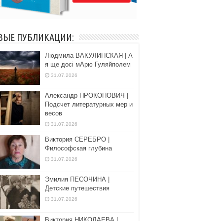
ВЫЕ ПУБЛИКАЦИИ:
Людмила ВАКУЛИНСКАЯ | А
я ще досі мАрю Гуляйполем
31.07.2026
Александр ПРОКОПОВИЧ |
Подсчет литературных мер и
весов
31.07.2026
Виктория СЕРЕБРО |
Философская глубина
31.07.2026
Эмилия ПЕСОЧИНА |
Детские путешествия
31.07.2026
Виктория НИКОЛАЕВА |