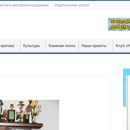
ислать материал в редакцию
Издательские услуги
 критика
Культура
Книжная полка
Наши проекты
Клуб «Н