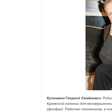
Кулишкин Георгий Семёнович.
Родил
Куряжской колонии для несовершенно
(филфак). Работал сапожником, а ко