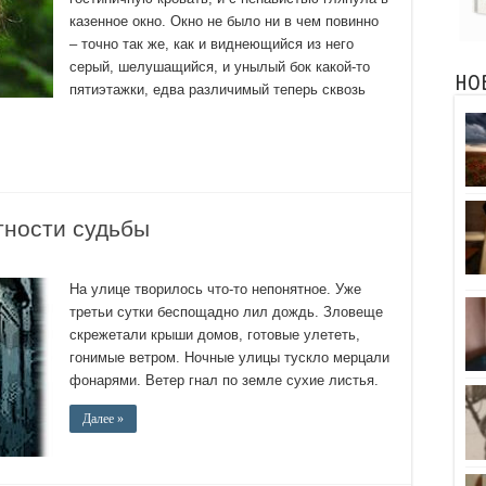
казенное окно. Окно не было ни в чем повинно
– точно так же, как и виднеющийся из него
серый, шелушащийся, и унылый бок какой-то
НО
пятиэтажки, едва различимый теперь сквозь
тности судьбы
На улице творилось что-то непонятное. Уже
третьи сутки беспощадно лил дождь. Зловеще
скрежетали крыши домов, готовые улететь,
гонимые ветром. Ночные улицы тускло мерцали
фонарями. Ветер гнал по земле сухие листья.
Далее »