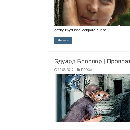
сетку крупного мокрого снега.
Далее »
Эдуард Бреслер | Превра
12.06.2017
ПРОЗА