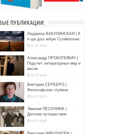
ВЫЕ ПУБЛИКАЦИИ:
Людмила ВАКУЛИНСКАЯ | А
я ще досі мАрю Гуляйполем
31.07.2026
Александр ПРОКОПОВИЧ |
Подсчет литературных мер и
весов
31.07.2026
Виктория СЕРЕБРО |
Философская глубина
31.07.2026
Эмилия ПЕСОЧИНА |
Детские путешествия
31.07.2026
Виктория НИКОЛАЕВА |