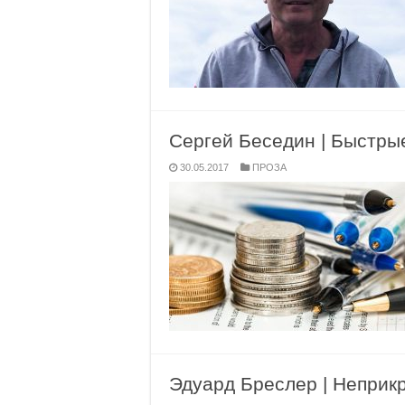
Сергей Беседин | Быстрые
30.05.2017
ПРОЗА
Эдуард Бреслер | Неприк