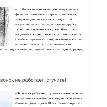
– … Дарья твоя ненаглядная замуж вышла,
фамилию поменяла и страну проживания,
умную ты девочку воспитал, идиот! Не
попрощавшись с Викой, я повесил трубку
телефона и повлекся в кухню. Докучливо
продолжая жизнь привычками, занялся кофе.
Пытаясь справится с заиндевевшей новостью,
вспомнил, вот и лето, так толком и не
ты, сосредоточенность, первый звонок последний, ранцы,
вонок не работает, стучите!
«Звонок не работает, стучите» - такая записка
периодически появлялась над кнопкой звонка
боковой двери здания КГБ в Ленинграде. (И