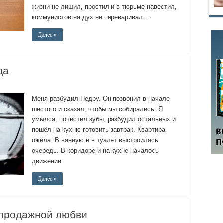
жизни не лишил, простил и в тюрьме навестил,
коммунистов на дух не переваривал…
Далее »
да
Меня разбудил Педру. Он позвонил в начале
шестого и сказал, чтобы мы собирались. Я
умылся, почистил зубы, разбудил остальных и
пошёл на кухню готовить завтрак. Квартира
ожила. В ванную и в туалет выстроилась
очередь. В коридоре и на кухне началось
движение.
Далее »
 продажной любви