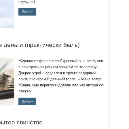
стучали.)
Далее »
 деньги (практически быль)
Журналист-фрилансер Скромный был разбужен
в понедельник ранним звонком по телефону. –
Доброе утро! – раздался в трубке задорный,
почти пионерский девичий голос. – Меня зовут
Жанна, мне порекомендовали вас как автора со
стажем.
Далее »
рытое свинство