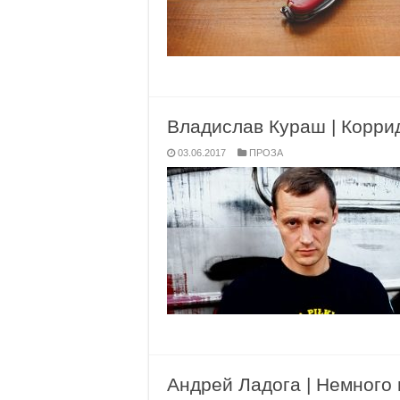
Владислав Кураш | Корри
03.06.2017
ПРОЗА
Андрей Ладога | Немного