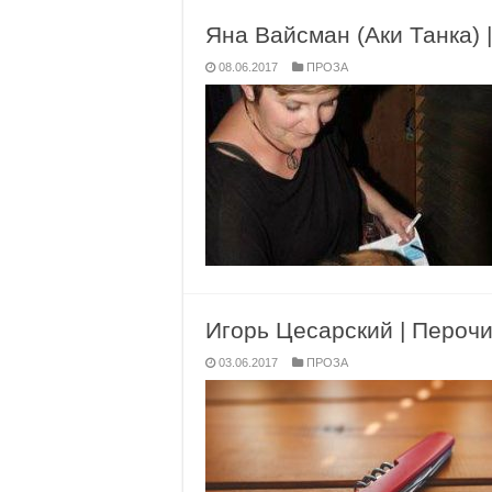
Яна Вайсман (Аки Танка) 
08.06.2017
ПРОЗА
Игорь Цесарский | Пероч
03.06.2017
ПРОЗА