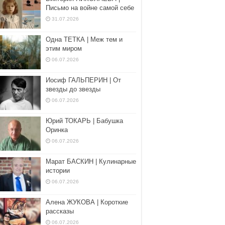
Письмо на войне самой себе
31.07.2026
Одна ТЕТКА | Меж тем и
этим миром
06.07.2026
Иосиф ГАЛЬПЕРИН | От
звезды до звезды
06.07.2026
Юрий ТОКАРЬ | Бабушка
Оринка
06.07.2026
Марат БАСКИН | Кулинарные
истории
06.07.2026
Алена ЖУКОВА | Короткие
рассказы
06.07.2026