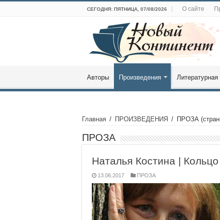
О сайте
П
СЕГОДНЯ: ПЯТНИЦА, 07/08/2026
Авторы
Произведения
Литературная 
Главная
/
ПРОИЗВЕДЕНИЯ
/
ПРОЗА
(стран
ПРОЗА
Наталья Костина | Кольцо
13.06.2017
ПРОЗА