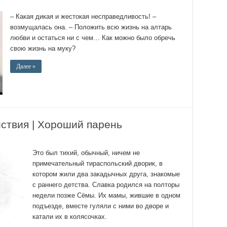
– Какая дикая и жестокая несправедливость! –
возмущалась она. – Положить всю жизнь на алтарь
любви и остаться ни с чем… Как можно было обречь
свою жизнь на муку?
Далее »
ствия | Хороший парень
Это был тихий, обычный, ничем не
примечательный тираспольский дворик, в
котором жили два закадычных друга, знакомые
с раннего детства. Славка родился на полторы
недели позже Сёмы. Их мамы, жившие в одном
подъезде, вместе гуляли с ними во дворе и
катали их в колясочках.