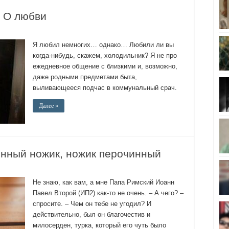
| О любви
Я любил немногих… однако… Любили ли вы
когда-нибудь, скажем, холодильник? Я не про
ежедневное общение с близкими и, возможно,
даже родными предметами быта,
выливающееся подчас в коммунальный срач.
Далее »
инный ножик, ножик перочинный
Не знаю, как вам, а мне Папа Римский Иоанн
Павел Второй (ИП2) как-то не очень. – А чего? –
спросите. – Чем он тебе не угодил? И
действительно, был он благочестив и
милосерден, турка, который его чуть было