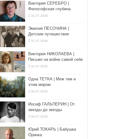
Виктория СЕРЕБРО |
Философская глубина
31.07.2026
Эмилия ПЕСОЧИНА |
Детские путешествия
31.07.2026
Виктория НИКОЛАЕВА |
Письмо на войне самой себе
31.07.2026
Одна ТЕТКА | Меж тем и
этим миром
06.07.2026
Иосиф ГАЛЬПЕРИН | От
звезды до звезды
06.07.2026
Юрий ТОКАРЬ | Бабушка
Оринка