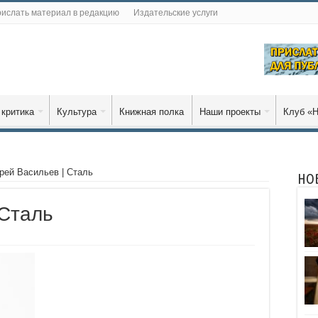
ислать материал в редакцию
Издательские услуги
 критика
Культура
Книжная полка
Наши проекты
Клуб «Н
рей Васильев | Сталь
НО
 Сталь