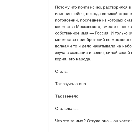
Потому что почти исчез, растворился в
изменившейся, некогда великой стране
потрясений, последнее из которых ска
княжества Московского, вместе с нео
собственное имя — Россия. И только р
множество приобретений во множестве
волнами то и дело накатывали на небог
звуча в сознании и вовне, силой своей
корня, его народа.
Сталь.
Так звучало оно.
Так звенело.
Стальльль…
Что это за имя? Откуда оно – он хотел 