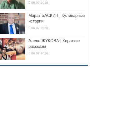
06.07.2026
Марат БАСКИН | Кулинарные
истории
06.07.2026
Алена ЖУКОВА | Короткие
рассказы
06.07.2026