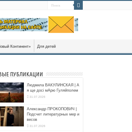
овый Континент»
Для детей
ВЫЕ ПУБЛИКАЦИИ
Людмила ВАКУЛИНСКАЯ | А
я ще досі мАрю Гуляйполем
31.07.2026
Александр ПРОКОПОВИЧ |
Подсчет литературных мер и
весов
31.07.2026