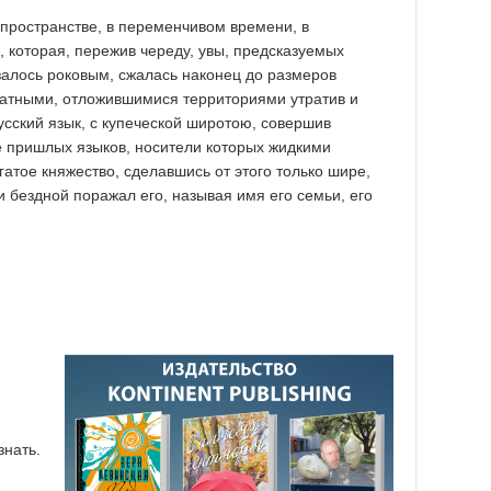
 пространстве, в переменчивом времени, в
, которая, пережив череду, увы, предсказуемых
залось роковым, сжалась наконец до размеров
хватными, отложившимися территориями утратив и
усский язык, с купеческой широтою, совершив
 пришлых языков, носители которых жидкими
атое княжество, сделавшись от этого только шире,
 и бездной поражал его, называя имя его семьи, его
знать.