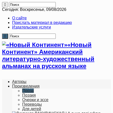
Сегодня: Воскресенье, 09/08/2026
О сайте
Прислать материал в редакцию
Издательские услуги
«Новый
Континент» Американский
литературно-художественный
альманах на русском языке
Авторы
Произведения
Проза
Поэзия
Очерки и эссе
Переводы
Для детей