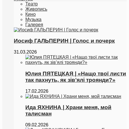
Театр
Живопись
Кино
Музыка
Галерея
Иосиф ГАЛЬПЕРИН | Голос и почерк
31.03.2026
Юлия ПЯТЕЦКАЯ | «Нащо твої листи
так пахнуть, як зівʼялі троянди?»
17.02.2026
Ида ЯХНИНА | Храни меня, мой
талисман
09.02.2026