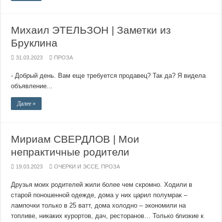
Михаил ЭТЕЛЬЗОН | Заметки из
Бруклина
31.03.2023
ПРОЗА
- Добрый день. Вам еще требуется продавец? Так да? Я видела
объявление...
Далее »
Мириам СВЕРДЛОВ | Мои
непрактичные родители
19.03.2023
ОЧЕРКИ И ЭССЕ
,
ПРОЗА
Друзья моих родителей жили более чем скромно. Ходили в
старой поношенной одежде, дома у них царил полумрак –
лампочки только в 25 ватт, дома холодно – экономили на
топливе, никаких курортов, дач, ресторанов… Только близкие к