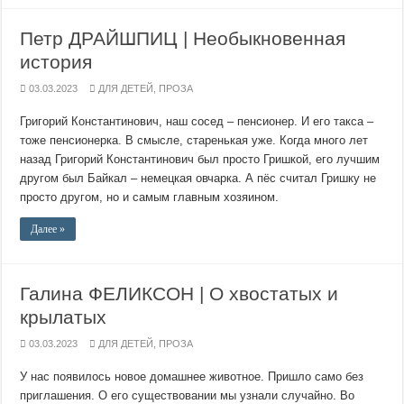
Петр ДРАЙШПИЦ | Необыкновенная
история
03.03.2023
ДЛЯ ДЕТЕЙ
,
ПРОЗА
Григорий Константинович, наш сосед – пенсионер. И его такса –
тоже пенсионерка. В смысле, старенькая уже. Когда много лет
назад Григорий Константинович был просто Гришкой, его лучшим
другом был Байкал – немецкая овчарка. А пёс считал Гришку не
просто другом, но и самым главным хозяином.
Далее »
Галина ФЕЛИКСОН | О хвостатых и
крылатых
03.03.2023
ДЛЯ ДЕТЕЙ
,
ПРОЗА
У нас появилось новое домашнее животное. Пришло само без
приглашения. О его существовании мы узнали случайно. Во