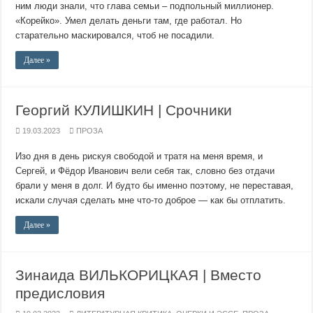
ним люди знали, что глава семьи – подпольный миллионер.
«Корейко». Умел делать деньги там, где работал. Но
старательно маскировался, чтоб не посадили.
Далее »
Георгий КУЛИШКИН | Срочники
19.03.2023
ПРОЗА
Изо дня в день рискуя свободой и тратя на меня время, и
Сергей, и Фёдор Иванович вели себя так, словно без отдачи
брали у меня в долг. И будто бы именно поэтому, не переставая,
искали случая сделать мне что-то доброе — как бы отплатить.
Далее »
Зинаида ВИЛЬКОРИЦКАЯ | Вместо
предисловия