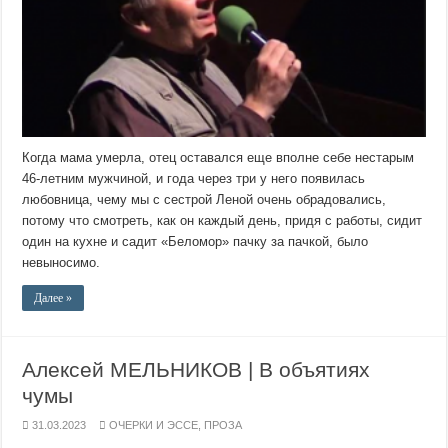
Когда мама умерла, отец оставался еще вполне себе нестарым
46-летним мужчиной, и года через три у него появилась
любовница, чему мы с сестрой Леной очень обрадовались,
потому что смотреть, как он каждый день, придя с работы, сидит
один на кухне и садит «Беломор» пачку за пачкой, было
невыносимо.
Далее »
Алексей МЕЛЬНИКОВ | В объятиях
чумы
31.03.2023
ОЧЕРКИ И ЭССЕ
,
ПРОЗА