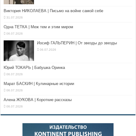
Виктория НИКОЛАЕВА | Письмо на войне самой себе
31.07.2026
Одна ТЕТКА | Меж тем и этим миром
06.07.2026
Иосиф ГАЛЬПЕРИН | От звезды до звезды
06.07.2026
Юрий ТОКАРЬ | Бабушка Оринка
06.07.2026
Марат БАСКИН | Кулинарные истории
06.07.2026
Алена ЖУКОВА | Короткие рассказы
06.07.2026