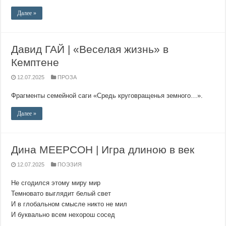
Далее »
Давид ГАЙ | «Веселая жизнь» в
Кемптене
12.07.2025
ПРОЗА
Фрагменты семейной саги «Средь круговращенья земного…».
Далее »
Дина МЕЕРСОН | Игра длиною в век
12.07.2025
ПОЭЗИЯ
Не сгодился этому миру мир
Темновато выглядит белый свет
И в глобальном смысле никто не мил
И буквально всем нехорош сосед