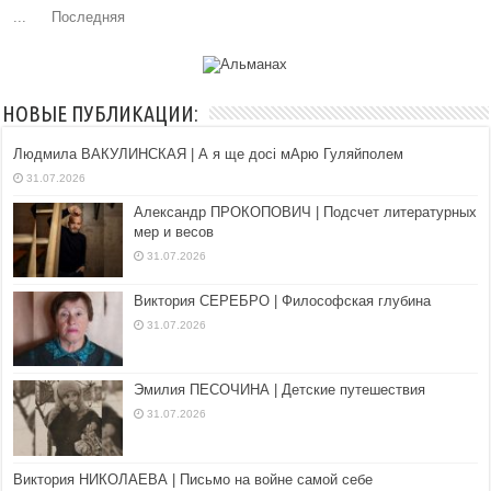
...
Последняя
НОВЫЕ ПУБЛИКАЦИИ:
Людмила ВАКУЛИНСКАЯ | А я ще досі мАрю Гуляйполем
31.07.2026
Александр ПРОКОПОВИЧ | Подсчет литературных
мер и весов
31.07.2026
Виктория СЕРЕБРО | Философская глубина
31.07.2026
Эмилия ПЕСОЧИНА | Детские путешествия
31.07.2026
Виктория НИКОЛАЕВА | Письмо на войне самой себе