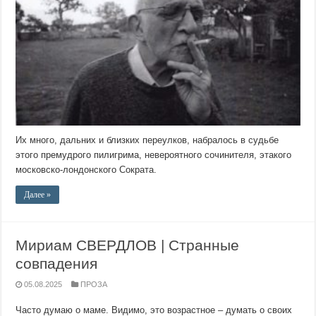
Их много, дальних и близких переулков, набралось в судьбе
этого премудрого пилигрима, невероятного сочинителя, этакого
московско-лондонского Сократа.
Далее »
Мириам СВЕРДЛОВ | Странные
совпадения
05.08.2025
ПРОЗА
Часто думаю о маме. Видимо, это возрастное – думать о своих