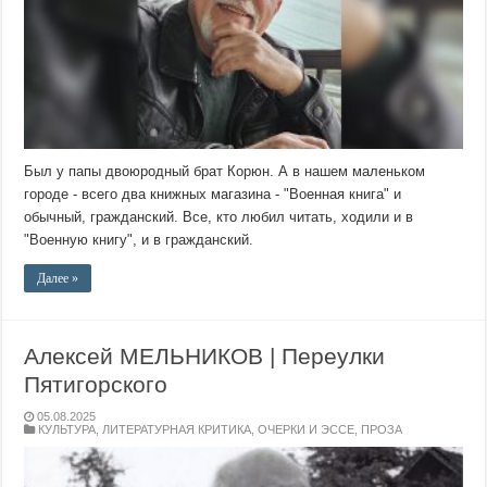
Был у папы двоюродный брат Корюн. А в нашем маленьком
городе - всего два книжных магазина - "Военная книга" и
обычный, гражданский. Все, кто любил читать, ходили и в
"Военную книгу", и в гражданский.
Далее »
Алексей МЕЛЬНИКОВ | Переулки
Пятигорского
05.08.2025
КУЛЬТУРА
,
ЛИТЕРАТУРНАЯ КРИТИКА
,
ОЧЕРКИ И ЭССЕ
,
ПРОЗА