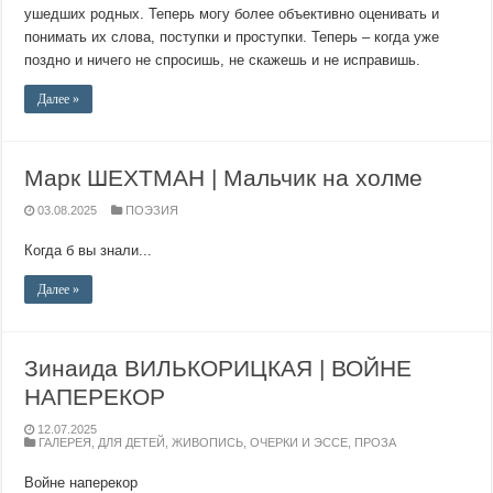
ушедших родных. Теперь могу более объективно оценивать и
понимать их слова, поступки и проступки. Теперь – когда уже
поздно и ничего не спросишь, не скажешь и не исправишь.
Далее »
Марк ШЕХТМАН | Мальчик на холме
03.08.2025
ПОЭЗИЯ
Когда б вы знали...
Далее »
Зинаида ВИЛЬКОРИЦКАЯ | ВОЙНЕ
НАПЕРЕКОР
12.07.2025
ГАЛЕРЕЯ
,
ДЛЯ ДЕТЕЙ
,
ЖИВОПИСЬ
,
ОЧЕРКИ И ЭССЕ
,
ПРОЗА
Войне наперекор