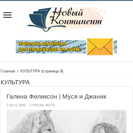
Главная
/
КУЛЬТУРА
(страница 9)
КУЛЬТУРА
Галина Феликсон | Муся и Джаник
03.11.2020
ПРОЗА
,
ФОТО