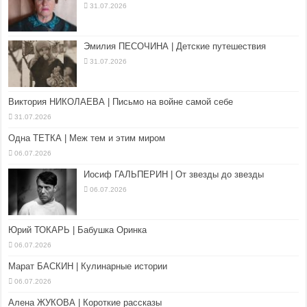
31.07.2026
Эмилия ПЕСОЧИНА | Детские путешествия
31.07.2026
Виктория НИКОЛАЕВА | Письмо на войне самой себе
31.07.2026
Одна ТЕТКА | Меж тем и этим миром
06.07.2026
Иосиф ГАЛЬПЕРИН | От звезды до звезды
06.07.2026
Юрий ТОКАРЬ | Бабушка Оринка
06.07.2026
Марат БАСКИН | Кулинарные истории
06.07.2026
Алена ЖУКОВА | Короткие рассказы