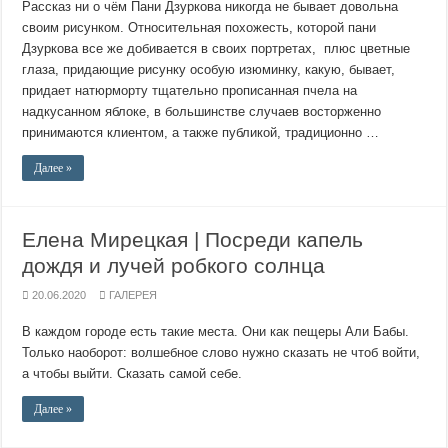
Рассказ ни о чём Пани Дзуркова никогда не бывает довольна
своим рисунком. Относительная похожесть, которой пани
Дзуркова все же добивается в своих портретах, плюс цветные
глаза, придающие рисунку особую изюминку, какую, бывает,
придает натюрморту тщательно прописанная пчела на
надкусанном яблоке, в большинстве случаев восторженно
принимаются клиентом, а также публикой, традиционно …
Далее »
Елена Мирецкая | Посреди капель
дождя и лучей робкого солнца
20.06.2020
ГАЛЕРЕЯ
В каждом городе есть такие места. Они как пещеры Али Бабы.
Только наоборот: волшебное слово нужно сказать не чтоб войти,
а чтобы выйти. Сказать самой себе.
Далее »