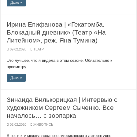
Далее »
Ирина Епифанова | «Гекатомба.
Блокадный дневник» (Театр «На
Литейном», реж. Яна Тумина)
09.02.2020
ТЕАТР
Это лучшее, что я видела в этом сезоне. Обязательно к
просмотру.
Далее »
Зинаида Вилькорицкая | Интервью с
художником Сергеем Сыченко. Все
началось… с зоопарка
02.02.2020
ЖИВОПИСЬ
В гостях у международного американского литературно-