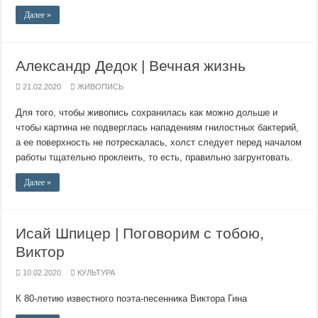
Далее »
Александр Дедок | Вечная жизнь
21.02.2020
ЖИВОПИСЬ
Для того, чтобы живопись сохранилась как можно дольше и
чтобы картина не подверглась нападениям гнилостных бактерий,
а ее поверхность не потрескалась, холст следует перед началом
работы тщательно проклеить, то есть, правильно загрунтовать.
Далее »
Исай Шпицер | Поговорим с тобою,
Виктор
10.02.2020
КУЛЬТУРА
К 80-летию известного поэта-песенника Виктора Гина