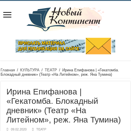
Главная
/
КУЛЬТУРА
/
ТЕАТР
/
Ирина Епифанова | «Гекатомба.
Блокадный дневник» (Театр «На Литейном», реж. Яна Тумина)
Ирина Епифанова |
«Гекатомба. Блокадный
дневник» (Театр «На
Литейном», реж. Яна Тумина)
09.02.2020
ТЕАТР