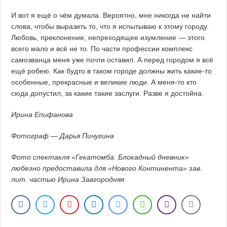
И вот я ещё о чём думала. Вероятно, мне никогда не найти
слова, чтобы выразить то, что я испытываю к этому городу.
Любовь, преклонение, непреходящее изумление — этого
всего мало и всё не то. По части профессии комплекс
самозванца меня уже почти оставил. А перед городом я всё
ещё робею. Как будто в таком городе должны жить какие-то
особенные, прекрасные и великие люди. А меня-то кто
сюда допустил, за какие такие заслуги. Разве я достойна.
Ирина Епифанова
Фотограф — Дарья Пичугина
Фото спектакля «Гекатомба. Блокадный дневник»
любезно предоставила для «Нового Континента» зав.
лит. частью Ирина Завгородняя