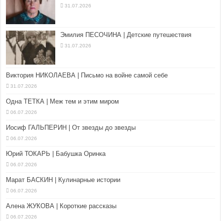
31.07.2026
Эмилия ПЕСОЧИНА | Детские путешествия
31.07.2026
Виктория НИКОЛАЕВА | Письмо на войне самой себе
31.07.2026
Одна ТЕТКА | Меж тем и этим миром
06.07.2026
Иосиф ГАЛЬПЕРИН | От звезды до звезды
06.07.2026
Юрий ТОКАРЬ | Бабушка Оринка
06.07.2026
Марат БАСКИН | Кулинарные истории
06.07.2026
Алена ЖУКОВА | Короткие рассказы
06.07.2026