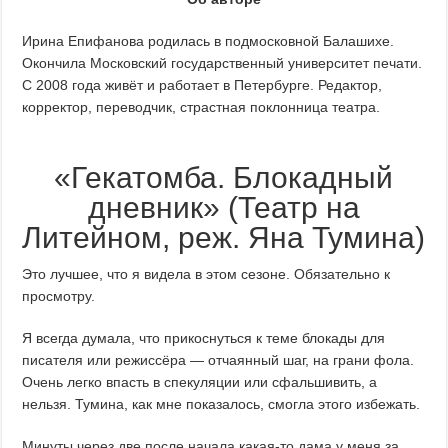
Ирина Епифанова родилась в подмосковной Балашихе.
Окончила Московский государственный университет печати.
С 2008 года живёт и работает в Петербурге. Редактор,
корректор, переводчик, страстная поклонница театра.
«Гекатомба. Блокадный
дневник» (Театр на
Литейном, реж. Яна Тумина)
Это лучшее, что я видела в этом сезоне. Обязательно к
просмотру.
Я всегда думала, что прикоснуться к теме блокады для
писателя или режиссёра — отчаянный шаг, на грани фола.
Очень легко впасть в спекуляции или сфальшивить, а
нельзя. Тумина, как мне показалось, смогла этого избежать.
Минуты через две после начала какая-то дама у меня за