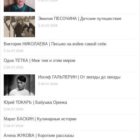
31.07.2026
Эмилия ПЕСОЧИНА | Детские путешествия
31.07.2026
Виктория НИКОЛАЕВА | Письмо на войне самой себе
31.07.2026
Одна ТЕТКА | Меж тем и этим миром
06.07.2026
Иосиф ГАЛЬПЕРИН | От звезды до звезды
06.07.2026
Юрий ТОКАРЬ | Бабушка Оринка
06.07.2026
Марат БАСКИН | Кулинарные истории
06.07.2026
Алена ЖУКОВА | Короткие рассказы