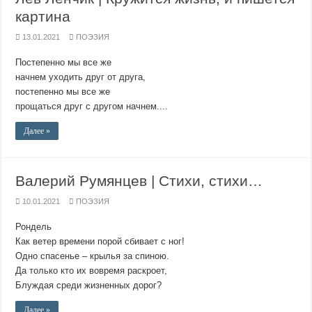
картина
13.01.2021
ПОЭЗИЯ
Постепенно мы все же
начнем уходить друг от друга,
постепенно мы все же
прощаться друг с другом начнем....
Далее »
Валерий Румянцев | Стихи, стихи…
10.01.2021
ПОЭЗИЯ
Рондель
Как ветер времени порой сбивает с ног!
Одно спасенье – крылья за спиною.
Да только кто их вовремя раскроет,
Блуждая среди жизненных дорог?
Далее »