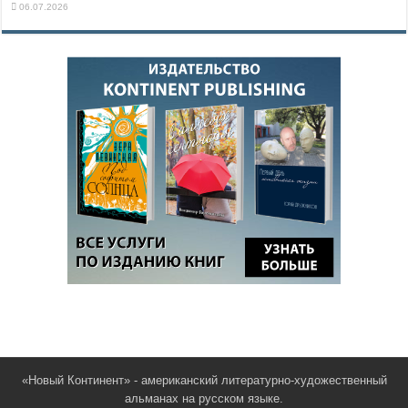
06.07.2026
«Новый Континент» - американский литературно-художественный
альманах на русском языке.