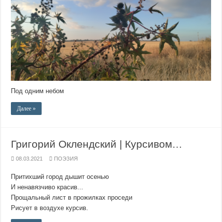
Под одним небом
Далее »
Григорий Оклендский | Курсивом…
08.03.2021
ПОЭЗИЯ
Притихший город дышит осенью
И ненавязчиво красив...
Прощальный лист в прожилках проседи
Рисует в воздухе курсив.