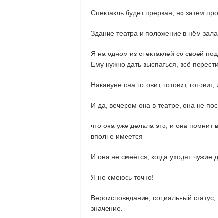
Спектакль будет прерван, но затем пр
Здание театра и положение в нём зала
Я на одном из спектаклей со своей по
Ему нужно дать выспаться, всё перест
Накануне она готовит, готовит, готовит, 
И да, вечером она в театре, она не по
что она уже делала это, и она помнит в
вполне имеется
И она не смеётся, когда уходят чужие д
Я не смеюсь точно!
Вероисповедание, социальный статус, 
значение.