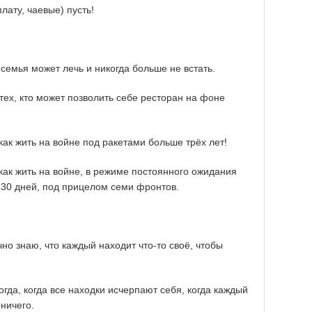
плату, чаевые) пусть!
 семья может лечь и никогда больше не встать.
тех, кто может позволить себе ресторан на фоне
, как жить на войне под ракетами больше трёх лет!
, как жить на войне, в режиме постоянного ожидания
530 дней, под прицелом семи фронтов.
очно знаю, что каждый находит что-то своё, чтобы
огда, когда все находки исчерпают себя, когда каждый
 ничего.