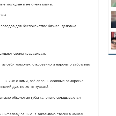
ные молодые и не очень мамы.
 им.
поводов для беспокойства: бизнес, деловые
гождают своим красавицам.
из себя мамочек, откровенно и нарочито заботливо
…. и иже с ними, всё сплошь славные заморские
нский дух, не хотят кушать!…
овенькие обколотые губы капризно складываются
а Эйфелеву башню, я заказываю столик в нашем