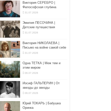
Виктория СЕРЕБРО |
Философская глубина
31.07.2026
Эмилия ПЕСОЧИНА |
Детские путешествия
31.07.2026
Виктория НИКОЛАЕВА |
Письмо на войне самой себе
31.07.2026
Одна ТЕТКА | Меж тем и
этим миром
06.07.2026
Иосиф ГАЛЬПЕРИН | От
звезды до звезды
06.07.2026
Юрий ТОКАРЬ | Бабушка
Оринка