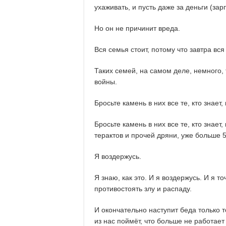
ухаживать, и пусть даже за деньги (зар
Но он не причинит вреда.
Вся семья стоит, потому что завтра вся
Таких семей, на самом деле, немного, 
войны.
Бросьте камень в них все те, кто знает
Бросьте камень в них все те, кто знает
терактов и прочей дряни, уже больше 
Я воздержусь.
Я знаю, как это. И я воздержусь. И я т
противостоять злу и распаду.
И окончательно наступит беда только т
из нас поймёт, что больше не работает