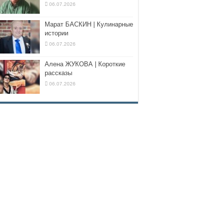
06.07.2026
Марат БАСКИН | Кулинарные
истории
06.07.2026
Алена ЖУКОВА | Короткие
рассказы
06.07.2026