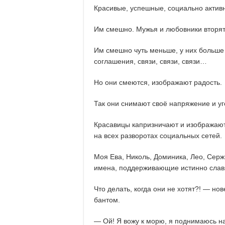
Красивые, успешные, социально актив
Им смешно. Мужья и любовники вторят
Им смешно чуть меньше, у них больше 
соглашения, связи, связи, связи…
Но они смеются, изображают радость.
Так они снимают своё напряжение и у
Красавицы капризничают и изображают 
на всех разворотах социальных сетей.
Моя Ева, Николь, Доминика, Лео, Серж
имена, поддерживающие истинно славя
Что делать, когда они не хотят?! — н
бантом.
— Ой! Я вожу к морю, я поднимаюсь н