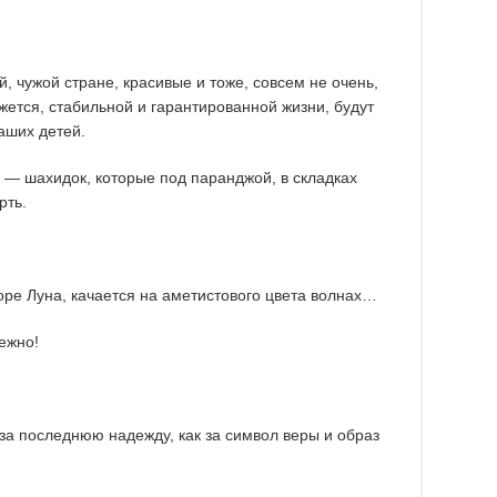
, чужой стране, красивые и тоже, совсем не очень,
жется, стабильной и гарантированной жизни, будут
аших детей.
 — шахидок, которые под паранджой, в складках
рть.
ре Луна, качается на аметистового цвета волнах…
ежно!
к за последнюю надежду, как за символ веры и образ