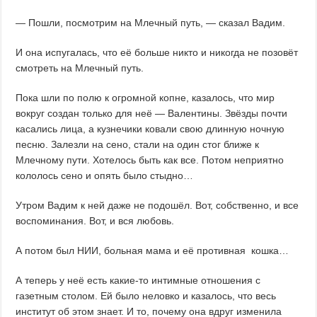
— Пошли, посмотрим на Млечный путь, — сказал Вадим.
И она испугалась, что её больше никто и никогда не позовёт
смотреть на Млечный путь.
Пока шли по полю к огромной копне, казалось, что мир
вокруг создан только для неё — Валентины. Звёзды почти
касались лица, а кузнечики ковали свою длинную ночную
песню. Залезли на сено, стали на один стог ближе к
Млечному пути. Хотелось быть как все. Потом неприятно
кололось сено и опять было стыдно…
Утром Вадим к ней даже не подошёл. Вот, собственно, и все
воспоминания. Вот, и вся любовь.
А потом был НИИ, больная мама и её противная кошка…
А теперь у неё есть какие-то интимные отношения с
газетным столом. Ей было неловко и казалось, что весь
институт об этом знает. И то, почему она вдруг изменила