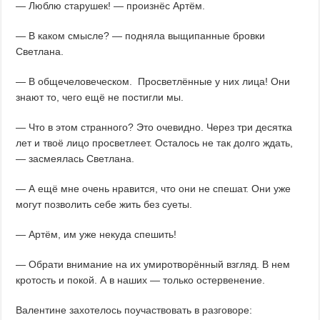
— Люблю старушек! — произнёс Артём.
— В каком смысле? — подняла выщипанные бровки
Светлана.
— В общечеловеческом. Просветлённые у них лица! Они
знают то, чего ещё не постигли мы.
— Что в этом странного? Это очевидно. Через три десятка
лет и твоё лицо просветлеет. Осталось не так долго ждать,
— засмеялась Светлана.
— А ещё мне очень нравится, что они не спешат. Они уже
могут позволить себе жить без суеты.
— Артём, им уже некуда спешить!
— Обрати внимание на их умиротворённый взгляд. В нем
кротость и покой. А в наших — только остервенение.
Валентине захотелось поучаствовать в разговоре: