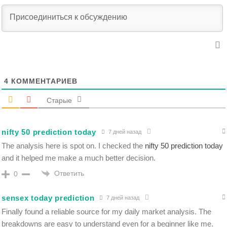
4
КОММЕНТАРИЕВ
Старые
nifty 50 prediction today
7 дней назад
The analysis here is spot on. I checked the
nifty 50 prediction today
and it helped me make a much better decision.
Ответить
0
sensex today prediction
7 дней назад
Finally found a reliable source for my daily market analysis. The
breakdowns are easy to understand even for a beginner like me.