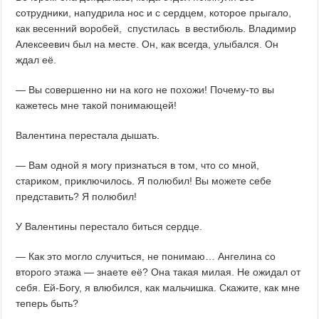
сотрудники, напудрила нос и с сердцем, которое прыгало,
как весенний воробей, спустилась в вестибюль. Владимир
Алексеевич был на месте. Он, как всегда, улыбался. Он
ждал её.
— Вы совершенно ни на кого не похожи! Почему-то вы
кажетесь мне такой понимающей!
Валентина перестала дышать.
— Вам одной я могу признаться в том, что со мной,
стариком, приключилось. Я полюбил! Вы можете себе
представить? Я полюбил!
У Валентины перестало биться сердце.
— Как это могло случиться, не понимаю… Ангелина со
второго этажа — знаете её? Она такая милая. Не ожидал от
себя. Ей-Богу, я влюбился, как мальчишка. Скажите, как мне
теперь быть?