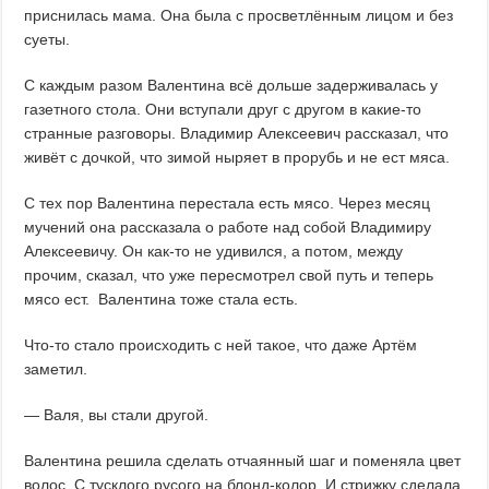
приснилась мама. Она была с просветлённым лицом и без
суеты.
С каждым разом Валентина всё дольше задерживалась у
газетного стола. Они вступали друг с другом в какие-то
странные разговоры. Владимир Алексеевич рассказал, что
живёт с дочкой, что зимой ныряет в прорубь и не ест мяса.
С тех пор Валентина перестала есть мясо. Через месяц
мучений она рассказала о работе над собой Владимиру
Алексеевичу. Он как-то не удивился, а потом, между
прочим, сказал, что уже пересмотрел свой путь и теперь
мясо ест. Валентина тоже стала есть.
Что-то стало происходить с ней такое, что даже Артём
заметил.
— Валя, вы стали другой.
Валентина решила сделать отчаянный шаг и поменяла цвет
волос. С тусклого русого на блонд-колор. И стрижку сделала