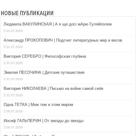
НОВЫЕ ПУБЛИКАЦИИ
Людмила ВАКУЛИНСКАЯ | А я ще досі мАрю Гуляйполем
31.07.2026
Александр ПРОКОПОВИЧ | Подсчет литературных мер и весов
31.07.2026
Виктория СЕРЕБРО | Философская глубина
31.07.2026
Эмилия ПЕСОЧИНА | Детские путешествия
31.07.2026
Виктория НИКОЛАЕВА | Письмо на войне самой себе
31.07.2026
Одна ТЕТКА | Меж тем и этим миром
06.07.2026
Иосиф ГАЛЬПЕРИН | От звезды до звезды
06.07.2026