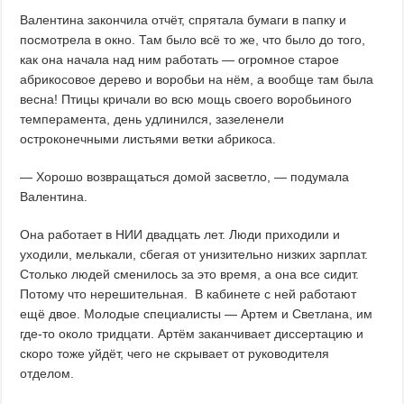
Валентина закончила отчёт, спрятала бумаги в папку и
посмотрела в окно. Там было всё то же, что было до того,
как она начала над ним работать — огромное старое
абрикосовое дерево и воробьи на нём, а вообще там была
весна! Птицы кричали во всю мощь своего воробьиного
темперамента, день удлинился, зазеленели
остроконечными листьями ветки абрикоса.
— Хорошо возвращаться домой засветло, — подумала
Валентина.
Она работает в НИИ двадцать лет. Люди приходили и
уходили, мелькали, сбегая от унизительно низких зарплат.
Столько людей сменилось за это время, а она все сидит.
Потому что нерешительная. В кабинете с ней работают
ещё двое. Молодые специалисты — Артем и Светлана, им
где-то около тридцати. Артём заканчивает диссертацию и
скоро тоже уйдёт, чего не скрывает от руководителя
отделом.