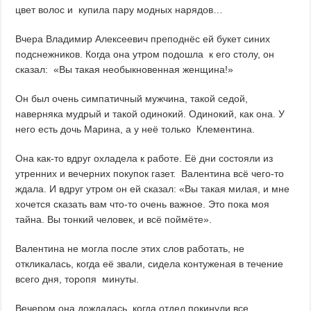
цвет волос и купила пару модных нарядов…
Вчера Владимир Алексеевич преподнёс ей букет синих
подснежников. Когда она утром подошла к его столу, он
сказал: «Вы такая необыкновенная женщина!»
Он был очень симпатичный мужчина, такой седой,
наверняка мудрый и такой одинокий. Одинокий, как она. У
него есть дочь Марина, а у неё только Клементина.
Она как-то вдруг охладела к работе. Её дни состояли из
утренних и вечерних покупок газет. Валентина всё чего-то
ждала. И вдруг утром он ей сказал: «Вы такая милая, и мне
хочется сказать вам что-то очень важное. Это пока моя
тайна. Вы тонкий человек, и всё поймёте».
Валентина не могла после этих слов работать, не
откликалась, когда её звали, сидела контуженая в течение
всего дня, торопя минуты.
Вечером она дождалась, когда отдел покинули все