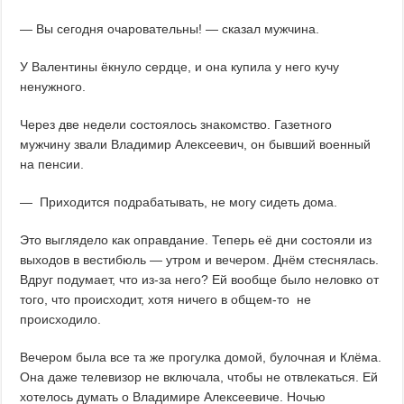
— Вы сегодня очаровательны! — сказал мужчина.
У Валентины ёкнуло сердце, и она купила у него кучу
ненужного.
Через две недели состоялось знакомство. Газетного
мужчину звали Владимир Алексеевич, он бывший военный
на пенсии.
— Приходится подрабатывать, не могу сидеть дома.
Это выглядело как оправдание. Теперь её дни состояли из
выходов в вестибюль — утром и вечером. Днём стеснялась.
Вдруг подумает, что из-за него? Ей вообще было неловко от
того, что происходит, хотя ничего в общем-то не
происходило.
Вечером была все та же прогулка домой, булочная и Клёма.
Она даже телевизор не включала, чтобы не отвлекаться. Ей
хотелось думать о Владимире Алексеевиче. Ночью