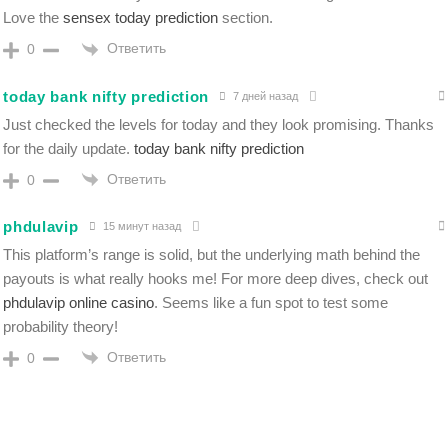
Love the
sensex today prediction
section.
Ответить
0
today bank nifty prediction
7 дней назад
Just checked the levels for today and they look promising. Thanks
for the daily update.
today bank nifty prediction
Ответить
0
phdulavip
15 минут назад
This platform’s range is solid, but the underlying math behind the
payouts is what really hooks me! For more deep dives, check out
phdulavip online casino
. Seems like a fun spot to test some
probability theory!
Ответить
0