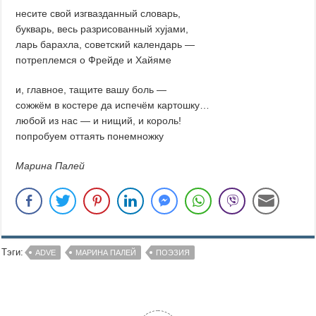
несите свой изгвазданный словарь,
букварь, весь разрисованный хуjaми,
ларь барахла, советский календарь —
потреплемся о Фрейде и Хайяме
и, главное, тащите вашу боль —
сожжём в костере да испечём картошку…
любой из нас — и нищий, и король!
попробуем оттаять понемножку
Марина Палей
Тэги:
ADVE
МАРИНА ПАЛЕЙ
ПОЭЗИЯ