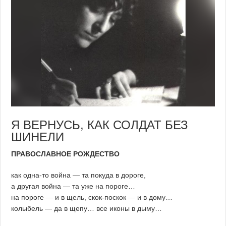
Я ВЕРНУСЬ, КАК СОЛДАТ БЕЗ
ШИНЕЛИ
ПРАВОСЛАВНОЕ РОЖДЕСТВО
как одна-то война — та покуда в дороге,
а другая война — та уже на пороге…
на пороге — и в щель, скок-поскок — и в дому…
колыбель — да в щепу… все иконы в дыму…