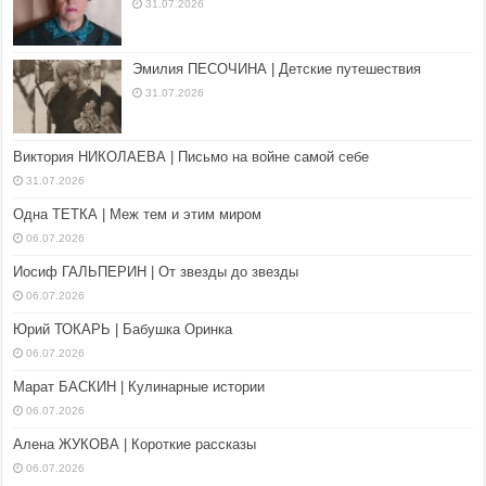
31.07.2026
Эмилия ПЕСОЧИНА | Детские путешествия
31.07.2026
Виктория НИКОЛАЕВА | Письмо на войне самой себе
31.07.2026
Одна ТЕТКА | Меж тем и этим миром
06.07.2026
Иосиф ГАЛЬПЕРИН | От звезды до звезды
06.07.2026
Юрий ТОКАРЬ | Бабушка Оринка
06.07.2026
Марат БАСКИН | Кулинарные истории
06.07.2026
Алена ЖУКОВА | Короткие рассказы
06.07.2026