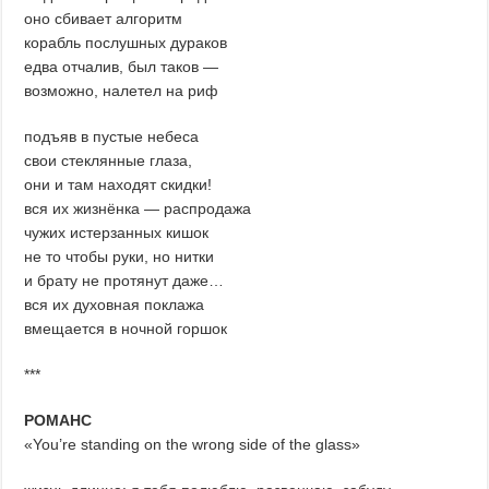
оно сбивает алгоритм
корабль послушных дураков
едва отчалив, был таков —
возможно, налетел на риф
подъяв в пустые небеса
свои стеклянные глаза,
они и там находят скидки!
вся их жизнёнка — распродажа
чужих истерзанных кишок
не то чтобы руки, но нитки
и брату не протянут даже…
вся их духовная поклажа
вмещается в ночной горшок
***
РОМАНС
«You’re standing on the wrong side of the glass»