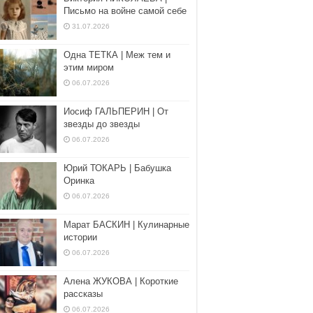
Письмо на войне самой себе
31.07.2026
Одна ТЕТКА | Меж тем и
этим миром
06.07.2026
Иосиф ГАЛЬПЕРИН | От
звезды до звезды
06.07.2026
Юрий ТОКАРЬ | Бабушка
Оринка
06.07.2026
Марат БАСКИН | Кулинарные
истории
06.07.2026
Алена ЖУКОВА | Короткие
рассказы
06.07.2026