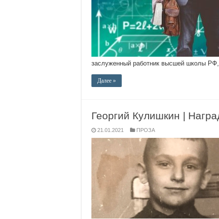
заслуженный работник высшей школы РФ,
Далее »
Георгий Кулишкин | Нагр
21.01.2021
ПРОЗА