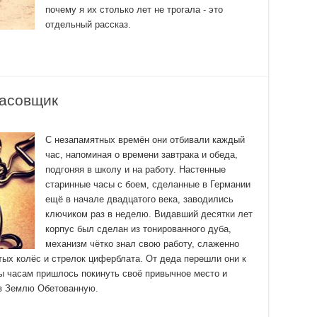
почему я их столько лет не трогала - это
отдельный рассказ.
Часовщик
С незапамятных времён они отбивали каждый
час, напоминая о времени завтрака и обеда,
подгоняя в школу и на работу. Настенные
старинные часы с боем, сделанные в Германии
ещё в начале двадцатого века, заводились
ключиком раз в неделю. Видавший десятки лет
корпус был сделан из тонированного дуба,
механизм чётко знал свою работу, слаженно
ых колёс и стрелок циферблата. От деда перешли они к
ы часам пришлось покинуть своё привычное место и
 в Землю Обетованную.