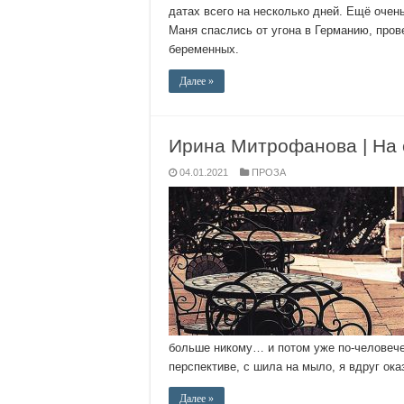
датах всего на несколько дней. Ещё очен
Маня спаслись от угона в Германию, пров
беременных.
Далее »
Ирина Митрофанова | На 
04.01.2021
ПРОЗА
больше никому… и потом уже по-человече
перспективе, с шила на мыло, я вдруг ок
Далее »