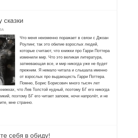
у сказки
ЗА
Что меня неизменно поражает в связи с Джоан
Роулинг, так это обилие взрослых людей,
которые считают, что книжки про Гарри Поттера
изменили мир. Что это великая литература,
затмевающая все, и мир никогда уже не будет
прежним. Я немало читала и слышала именно
от взрослых про выдающесть Гарри Поттера.
Помню, Борис Борисович много тысяч лет
книжках, что Лев Толстой нудный, поэтому БГ его никогда
ликий, поэтому БГ его читает запоем, ночи напролёт, и не
ите, мне странно.
те себя в обиду!