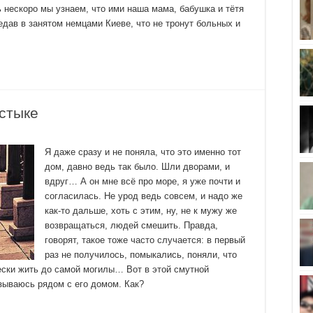
ь нескоро мы узнаем, что ими наша мама, бабушка и тётя
едав в занятом немцами Киеве, что не тронут больных и
стыке
Я даже сразу и не поняла, что это именно тот
дом, давно ведь так было. Шли дворами, и
вдруг… А он мне всё про море, я уже почти и
согласилась. Не урод ведь совсем, и надо же
как-то дальше, хоть с этим, ну, не к мужу же
возвращаться, людей смешить. Правда,
говорят, такое тоже часто случается: в первый
раз не получилось, помыкались, поняли, что
ски жить до самой могилы… Вот в этой смутной
азываюсь рядом с его домом. Как?