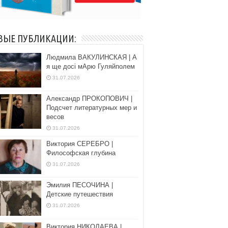
ВЫЕ ПУБЛИКАЦИИ:
Людмила ВАКУЛИНСКАЯ | А
я ще досі мАрю Гуляйполем
31.07.2026
Александр ПРОКОПОВИЧ |
Подсчет литературных мер и
весов
31.07.2026
Виктория СЕРЕБРО |
Философская глубина
31.07.2026
Эмилия ПЕСОЧИНА |
Детские путешествия
31.07.2026
Виктория НИКОЛАЕВА |