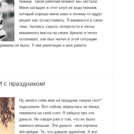
певице. Такой рабочий момент мы застали.
Меня затащил в этот клуб её родственник,
который хорошо меня знал и почему-то вдруг
решил нас осчастливить. Я вжимался в свою
тень, пытаясь скрыть потертости и пятна
машинного масла на своих брюках и четко
осознавал, как был нелеп в этой ситуации.
ремени не было. У неё репетиция и моя работа
 с праздником!
Ну ничего себе мне на праздник хануке гелт*
подсыпали. Вот сейчас вернулась из банка,
перевела на свой счет. Я забыла про эти
деньги. Не говоря уже о том, что их было
намного меньше. Эти деньги - моя корзина
абсорбции. Те, что давали одиночке. А вот