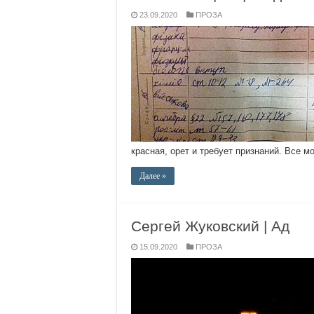
23.09.2020
ПРОЗА
красная, орет и требует признаний. Все мо
Далее »
Сергей Жуковский | Ад
15.09.2020
ПРОЗА