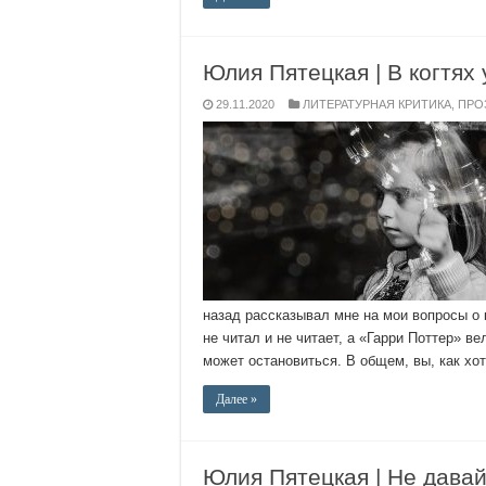
Юлия Пятецкая | В когтях 
29.11.2020
ЛИТЕРАТУРНАЯ КРИТИКА
,
ПРО
назад рассказывал мне на мои вопросы о 
не читал и не читает, а «Гарри Поттер» ве
может остановиться. В общем, вы, как хот
Далее »
Юлия Пятецкая | Не давай