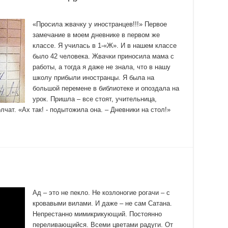
«Просила жвачку у иностранцев!!!» Первое
замечание в моем дневнике в первом же
классе. Я училась в 1-«Ж». И в нашем классе
было 42 человека. Жвачки приносила мама с
работы, а тогда я даже не знала, что в нашу
школу прибыли иностранцы. Я была на
большой перемене в библиотеке и опоздала на
урок. Пришла – все стоят, учительница,
лчат. «Ах так! - подытожила она. – Дневники на стол!»
Ад – это не пекло. Не козлоногие рогачи – с
кровавыми вилами. И даже – не сам Сатана.
Непрестанно мимикрикующий. Постоянно
переливающийся. Всеми цветами радуги. От