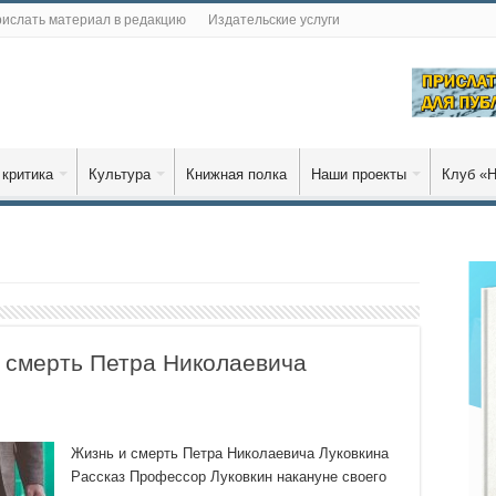
ислать материал в редакцию
Издательские услуги
 критика
Культура
Книжная полка
Наши проекты
Клуб «Н
и смерть Петра Николаевича
Жизнь и смерть Петра Николаевича Луковкина
Рассказ Профессор Луковкин накануне своего