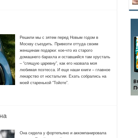
Решили мы с зятем перед Новым годом в
Москву съездить. Привезти оттуда своим
женщинам подарки: кое-что из старого
домашнего барахла и оставшийся там хрусталь
– “спящую царевну”, как его назвала моя
любимая поэтесса. И еще наши книги – главное
лекарство от ностальгии. Ехать собрались на
моей старенькой “Тойоте”.
на
Она сидела у фортепьяно и аккомпанировала