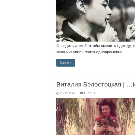
Съездить домой, чтобы сменить одежду, в
заканчивались почти одновременно.
Далее »
Виталия Белостоцкая | …И
25.12.2020
ПРОЗА