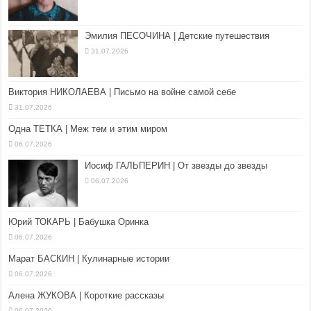
Эмилия ПЕСОЧИНА | Детские путешествия
31.07.2026
Виктория НИКОЛАЕВА | Письмо на войне самой себе
31.07.2026
Одна ТЕТКА | Меж тем и этим миром
06.07.2026
Иосиф ГАЛЬПЕРИН | От звезды до звезды
06.07.2026
Юрий ТОКАРЬ | Бабушка Оринка
06.07.2026
Марат БАСКИН | Кулинарные истории
06.07.2026
Алена ЖУКОВА | Короткие рассказы
06.07.2026