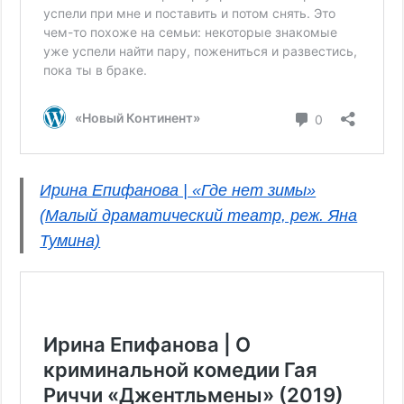
Ирина Епифанова | «Где нет зимы»
(Малый драматический театр, реж. Яна
Тумина)