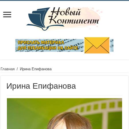
Главная
/
Ирина Епифанова
Ирина Епифанова