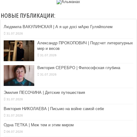
НОВЫЕ ПУБЛИКАЦИИ:
Людмила ВАКУЛИНСКАЯ | А я ще досі мАрю Гуляйполем
31.07.2026
Александр ПРОКОПОВИЧ | Подсчет литературных
мер и весов
31.07.2026
Виктория СЕРЕБРО | Философская глубина
31.07.2026
Эмилия ПЕСОЧИНА | Детские путешествия
31.07.2026
Виктория НИКОЛАЕВА | Письмо на войне самой себе
31.07.2026
Одна ТЕТКА | Меж тем и этим миром
06.07.2026