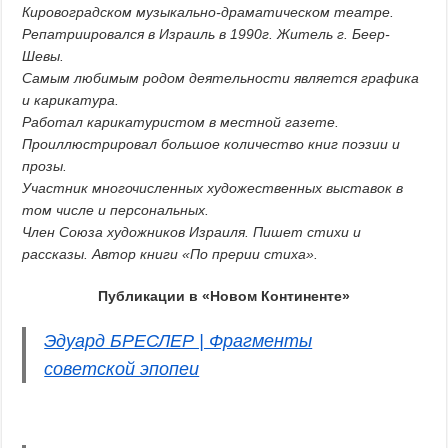
Кировоградском музыкально-драматическом театре.
Репатриировался в Израиль в 1990г. Житель г. Беер-
Шевы.
Самым любимым родом деятельности является графика
и карикатура.
Работал карикатуристом в местной газете.
Проиллюстрировал большое количество книг поэзии и
прозы.
Участник многочисленных художественных выставок в
том числе и персональных.
Член Союза художников Израиля. Пишет стихи и
рассказы. Автор книги «По прерии стиха».
Публикации в «Новом Континенте»
Эдуард БРЕСЛЕР | Фрагменты
советской эпопеи