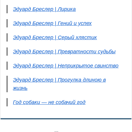
Эдуард Бреслер | Лирика
Эдуард Бреслер | Гений и успех
Эдуард Бреслер | Серый хлястик
Эдуард Бреслер | Превратности судьбы
Эдуард Бреслер | Неприкрытое свинство
Эдуард Бреслер | Прогулка длиною в
жизнь
Год собаки — не собачий год