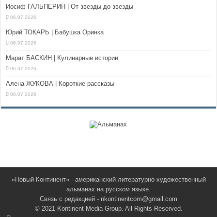
Иосиф ГАЛЬПЕРИН | От звезды до звезды
06.07.2026
Юрий ТОКАРЬ | Бабушка Оринка
06.07.2026
Марат БАСКИН | Кулинарные истории
06.07.2026
Алена ЖУКОВА | Короткие рассказы
06.07.2026
«Новый Континент» - американский литературно-художественный
альманах на русском языке.
Связь с редакцией - nkontinentcom@gmail.com
© 2021 Kontinent Media Group. All Rights Reserved.