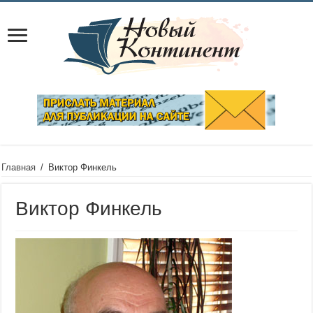
Главная
/
Виктор Финкель
Виктор Финкель