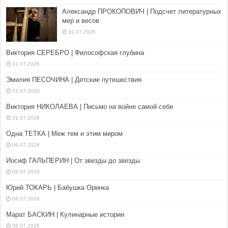
Александр ПРОКОПОВИЧ | Подсчет литературных
мер и весов
31.07.2026
Виктория СЕРЕБРО | Философская глубина
31.07.2026
Эмилия ПЕСОЧИНА | Детские путешествия
31.07.2026
Виктория НИКОЛАЕВА | Письмо на войне самой себе
31.07.2026
Одна ТЕТКА | Меж тем и этим миром
06.07.2026
Иосиф ГАЛЬПЕРИН | От звезды до звезды
06.07.2026
Юрий ТОКАРЬ | Бабушка Оринка
06.07.2026
Марат БАСКИН | Кулинарные истории
06.07.2026