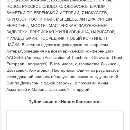
DICKINSON JOURNAL, RUSSIAN LANGUAGE JOURNAL,
НОВОЕ РУССКОЕ СЛОВО, СЛОВО\WORD, ШАЛОМ,
ЗАМЕТКИ ПО ЕВРЕЙСКОЙ ИСТОРИИ, 7 ИСКУССТВ,
КРУГОЗОР, ГОСТИННАЯ, МЫ ЗДЕСЬ, ЛИТЕРАТУРНЫЙ
ЕВРОПЕЕЦ, МОСТЫ, МАСТЕРСКАЯ, ЗАРУБЕЖНЫЕ
ЗАДВОРКИ, ЕВРЕЙСКАЯ ЖИЗНЬ/ОБЩИНА, НАВИГАТОР,
ФИЛАДЕЛЬФИЯ, ПОСРЕДНИК, НОВЫЙ КОНТИНЕНТ,
ЧАЙКА. Выступил с десятью докладами по вопросам
литературоведения на всеамериканских конференциях
AATSEEL (American Association of Teachers of Slavic and East
European Languages). В том числе, о творчестве Дикинсон,
Цветаевой, Ахматовой, Пастернака. Одним из результатов
исследований явилось обнаружение связи между поэзией
Эмили Дикинсон, с одной стороны, и поэзиями Анны
Ахматовой и Марины Цветаевой – с другой.
Публикации в «Новом Континенте»