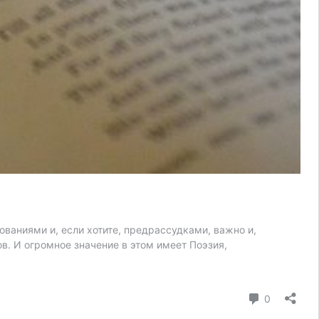
ваниями и, если хотите, предрассудками, важно и,
в. И огромное значение в этом имеет Поэзия,
коммента
0