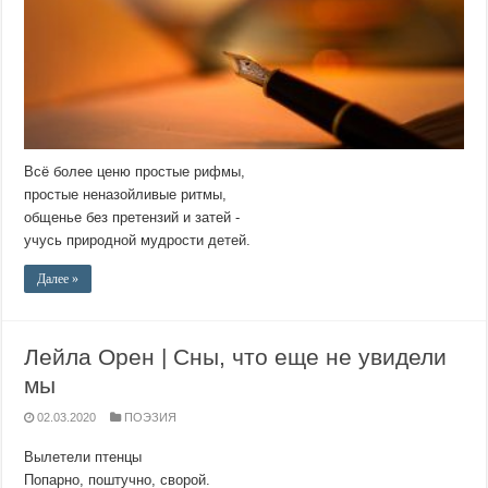
Всё более ценю простые рифмы,
простые неназойливые ритмы,
общенье без претензий и затей -
учусь природной мудрости детей.
Далее »
Лейла Орен | Сны, что еще не увидели
мы
02.03.2020
ПОЭЗИЯ
Вылетели птенцы
Попарно, поштучно, сворой.