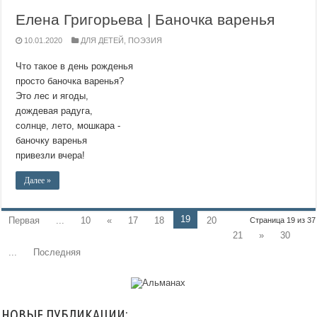
Елена Григорьева | Баночка варенья
10.01.2020
ДЛЯ ДЕТЕЙ
,
ПОЭЗИЯ
Что такое в день рожденья
просто баночка варенья?
Это лес и ягоды,
дождевая радуга,
солнце, лето, мошкара -
баночку варенья
привезли вчера!
Далее »
19
Первая
...
10
«
17
18
20
Страница 19 из 37
21
»
30
...
Последняя
НОВЫЕ ПУБЛИКАЦИИ: