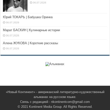
06.07.2026
Юрий ТОКАРЬ | Бабушка Оринка
06.07.2026
Марат БАСКИН | Кулинарные истории
06.07.2026
Алена ЖУКОВА | Короткие рассказы
06.07.2026
«Новый Континент» - американский литературно-художественный
альманах на русском языке.
Связь с редакцией - nkontinentcom@gmail.com
© 2021 Kontinent Media Group. All Rights Reserved.