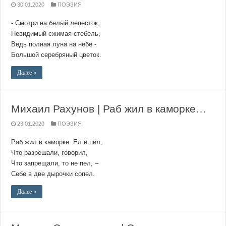
30.01.2020
ПОЭЗИЯ
- Смотри на белый лепесток,
Невидимый сжимая стебель,
Ведь полная луна на небе -
Большой серебряный цветок.
Далее »
Михаил Рахунов | Раб жил в каморке…
23.01.2020
ПОЭЗИЯ
Раб жил в каморке. Ел и пил,
Что разрешали, говорил,
Что запрещали, то не пел, –
Себе в две дырочки сопел.
Далее »