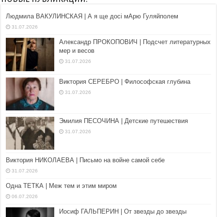
Людмила ВАКУЛИНСКАЯ | А я ще досі мАрю Гуляйполем
31.07.2026
Александр ПРОКОПОВИЧ | Подсчет литературных
мер и весов
31.07.2026
Виктория СЕРЕБРО | Философская глубина
31.07.2026
Эмилия ПЕСОЧИНА | Детские путешествия
31.07.2026
Виктория НИКОЛАЕВА | Письмо на войне самой себе
31.07.2026
Одна ТЕТКА | Меж тем и этим миром
06.07.2026
Иосиф ГАЛЬПЕРИН | От звезды до звезды