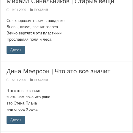
Михаил Синельников | Старые вещи
19.01.2020
ПОЭЗИЯ
Со склерозом твоим в поединке
Вновь, ликуя, звенят голоса.
Вечно вертятся эти пластинки,
Прославляя поля и леса.
Далее »
Дина Меерсон | Что это все значит
15.01.2020
ПОЭЗИЯ
Что это все значит
знать нам пока что рано
это Стена Плача
или опора Храма
Далее »