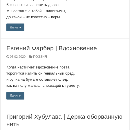
без попытки заснежить дворы…
Мы сегодня с тобой – пилигримы,
до какой – не известно – поры…
Далее »
Евгений Фарбер | Вдохновение
06.02.2020
ПОЭЗИЯ
Когда настигнет вдохновение поэта,
торопится излить он гениальный бред,
и ручка на бумаге оставляет след,
как на полу малыш, спешащий к туалету.
Далее »
Григорий Хубулава | Держа оборванную
нить