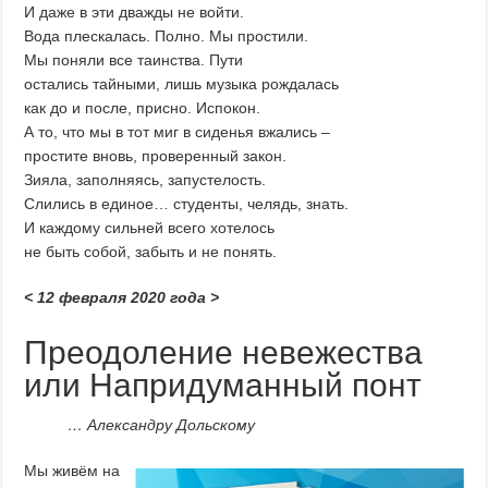
И даже в эти дважды не войти.
Вода плескалась. Полно. Мы простили.
Мы поняли все таинства. Пути
остались тайными, лишь музыка рождалась
как до и после, присно. Испокон.
А то, что мы в тот миг в сиденья вжались –
простите вновь, проверенный закон.
Зияла, заполняясь, запустелость.
Слились в единое… студенты, челядь, знать.
И каждому сильней всего хотелось
не быть собой, забыть и не понять.
< 12 февраля 2020 года >
Преодоление невежества
или Напридуманный понт
… Александру Дольскому
Мы живём на