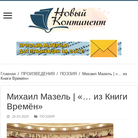
Главная
/
ПРОИЗВЕДЕНИЯ
/
ПОЭЗИЯ
/
Михаил Мазель | «… из
Книги Времён»
Михаил Мазель | «… из Книги
Времён»
26.03.2020
ПОЭЗИЯ