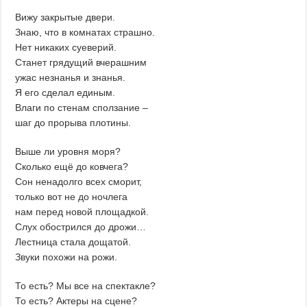
Вижу закрытые двери.
Знаю, что в комнатах страшно.
Нет никаких суеверий.
Станет грядущий вчерашним
ужас незнанья и знанья.
Я его сделал единым.
Влаги по стенам сползание –
шаг до прорыва плотины.
Выше ли уровня моря?
Сколько ещё до ковчега?
Сон ненадолго всех сморит,
только вот не до ночлега
нам перед новой площадкой.
Слух обострился до дрожи…
Лестница стала дощатой.
Звуки похожи на рожи.
То есть? Мы все на спектакле?
То есть? Актеры на сцене?