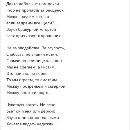
Дайте побольше нам пакли
чтоб не пропасть за бесценок.
Может, научим кого-то
если задраим все щели?..
Звуки бравурной когортой
всех призывают к прощению.
Не за злодейства. За глупость,
слабость, не знания истин.
Громче на лестнице хлюпает
Мы не сбегаем, а чистим.
Это наивно, но верно.
То мы играем, то смотрим.
Между прозреньем и скверной.
Между легато и форте.
Чувствую локоть. Не ясно
бьёт он меня или держит.
Звуки становятся гласными.
Хочется видеть надежду