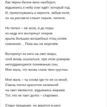
Как чёрно-белое кино наоборот,
вздымаясь к небу снег идёт: который год.
И, прикоснувшись к черноте, забыв поля,
он на рассвете станет серым, пепеля.
Но пепел – не зола, и до поры
из недр его воспрянут оперив
крыла больших волшебных птиц огнём
сомнения… Пока мы не моргнём.
Воспрянут из него на свет миры,
чтоб вновь осыпаться, при этом усмирив
неподдающиеся пониманью сны.
Мне жаль, что вновь глаза твои грустны.
Мне жаль – ты снова где-то не со мной.
Сквозь пепел красотою неземной
на свет являются, вздымаясь миражи.
Тот, что не тает долго – старожил.
Старо предание, но верится в него