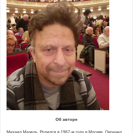
Об авторе
Михаил Мазель. Родился в 1967-м году в Москве. Окончил