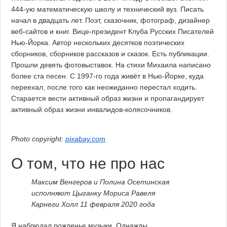
444-ую математическую школу и технический вуз. Писать
начал в двадцать лет. Поэт, сказочник, фотограф, дизайнер
веб-сайтов и книг. Вице-президент Клуба Русских Писателей
Нью-Йорка. Автор нескольких десятков поэтических
сборников, сборников рассказов и сказок. Есть публикации.
Прошли девять фотовыставок. На стихи Михаила написано
более ста песен. С 1997-го года живёт в Нью-Йорке, куда
переехал, после того как неожиданно перестал ходить.
Старается вести активный образ жизни и пропагандирует
активный образ жизни инвалидов-колясочников.
Photo copyright:
pixabay.com
О том, что не про нас
Максим Венгеров и Полина Осетинская
исполняют Цыганку Мориса Равеля
Карнеги Холл 11 февраля 2020 года
Я наблюдал рожденье музыки. Однажды.