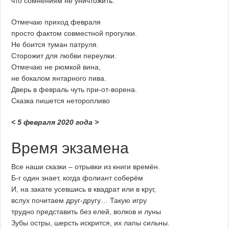
что сомнениям не уничтожить.
Отмечаю приход февраля
просто фактом совместной прогулки.
Не боится туман патруля.
Сторожит для любви переулки.
Отмечаю не рюмкой вина,
не бокалом янтарного пива.
Дверь в февраль чуть при-от-ворена.
Сказка пишется неторопливо
< 5 февраля 2020 года >
Время экзамена
Все наши сказки – отрывки из книги времён.
Б-г один знает, когда фолиант соберём
И, на закате усевшись в квадрат или в круг,
вслух почитаем друг-другу… Такую игру
трудно представить без елей, волков и луны
Зубы остры, шерсть искрится, их лапы сильны.