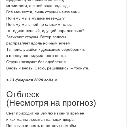
мглистости, а с ней вода надежды.
Всё меняется, лишь струны неизменны.
Почему мы в музыке невежды?
Почему мы в ней не слышим голос
тот единственный, идущий параллельно?
Затихают струны. Ветер волосы
расправляет вдоль ночным елеем.
Ты прислушайся к дрожанью серебрения,
к плеску напридуманного понта.
Струны зазвучат без одобрения.
Вновь и вновь. Свою, решившись, – троньте.
< 13 февраля 2020 года >
Отблеск
(Несмотря на прогноз)
Снег приходит на Землю из книги времён
и как манна ложится на наши дворы.
Пояс куртки опять перетянут ремнём.