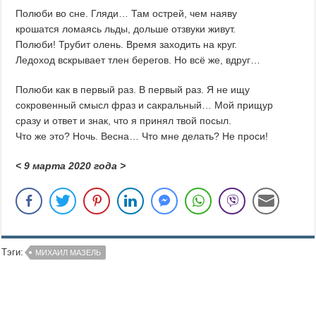
Полюби во сне. Гляди… Там острей, чем наяву
крошатся ломаясь льды, дольше отзвуки живут.
Полюби! Трубит олень. Время заходить на круг.
Ледоход вскрывает тлен берегов. Но всё же, вдруг…
Полюби как в первый раз. В первый раз. Я не ищу
сокровенный смысл фраз и сакральный… Мой прищур
сразу и ответ и знак, что я принял твой посыл.
Что же это? Ночь. Весна… Что мне делать? Не проси!
< 9 марта 2020 года >
Тэги:
МИХАИЛ МАЗЕЛЬ