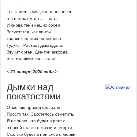
Ты скажешь мне, что я несносен,
а я в ответ, что ты – не ты.
И снова тени наших сосен
Засуетятся, как винты
трансокеанских пароходов…
Гудки… Растает дым вдали.
Звучит орган. Два-три аккорда,
и за окошком снег валит.
< 21 января 2020 года >
Дымки над
покатостями
Отмечаю приход февраля.
Просто так. Захотелось отметить.
Я не знаю, кто будет в ролях
в новой сказке о жизни и смерти.
Сколько будет в ней слов о любви,