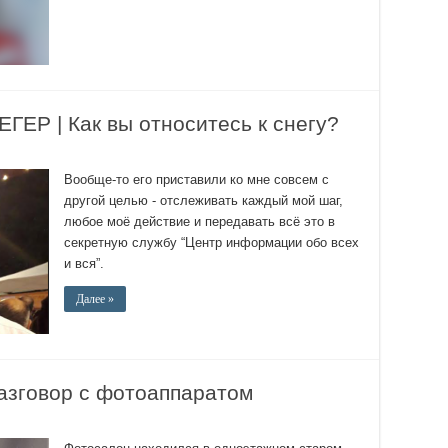
Р | Как вы относитесь к снегу?
Вообще-то его приставили ко мне совсем с
другой целью - отслеживать каждый мой шаг,
любое моё действие и передавать всё это в
секретную службу “Центр информации обо всех
и вся”.
Далее »
зговор с фотоаппаратом