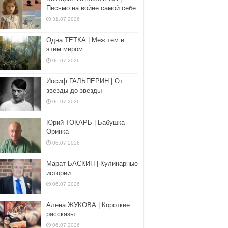
Письмо на войне самой себе
31.07.2026
Одна ТЕТКА | Меж тем и
этим миром
06.07.2026
Иосиф ГАЛЬПЕРИН | От
звезды до звезды
06.07.2026
Юрий ТОКАРЬ | Бабушка
Оринка
06.07.2026
Марат БАСКИН | Кулинарные
истории
06.07.2026
Алена ЖУКОВА | Короткие
рассказы
06.07.2026