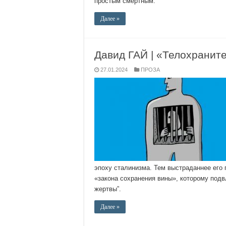
простым смертным.
Далее »
Давид ГАЙ | «Телохранит
27.01.2024
ПРОЗА
эпоху сталинизма. Тем выстраданнее его
«закона сохранения вины», которому подв
жертвы”.
Далее »