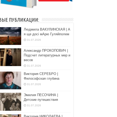
ВЫЕ ПУБЛИКАЦИИ:
Людмила ВАКУЛИНСКАЯ | А
я ще досі мАрю Гуляйполем
31.07.2026
Александр ПРОКОПОВИЧ |
Подсчет литературных мер и
весов
31.07.2026
Виктория СЕРЕБРО |
Философская глубина
31.07.2026
Эмилия ПЕСОЧИНА |
Детские путешествия
31.07.2026
Виктория НИКОЛАЕВА |