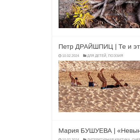
Петр ДРАЙШПИЦ | Те и э
10.02.2024
ДЛЯ ДЕТЕЙ
,
ПОЭЗИЯ
Мария БУШУЕВА | «Невы
10.02.2024
ЛИТЕРАТУРНАЯ КРИТИКА
,
ОЧЕ