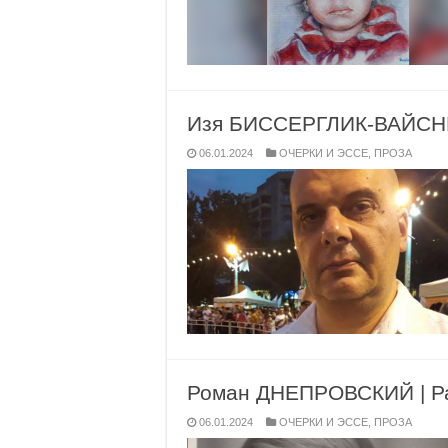
Изя БИССЕРГЛИК-ВАЙСНЕГЕ
06.01.2024
ОЧЕРКИ И ЭССЕ
,
ПРОЗА
Роман ДНЕПРОВСКИЙ | Ра
06.01.2024
ОЧЕРКИ И ЭССЕ
,
ПРОЗА