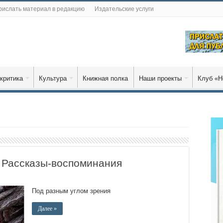
рислать материал в редакцию
Издательские услуги
критика
Культура
Книжная полка
Наши проекты
Клуб «Н
Рассказы-воспоминания
Под разным углом зрения
Далее »