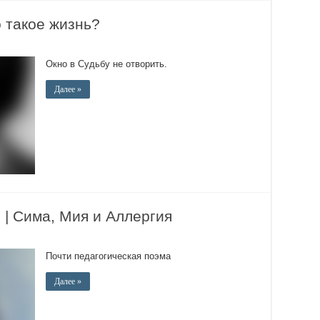
 такое жизнь?
Окно в Судьбу не отворить.
Далее »
 Сима, Мия и Аллергия
Почти педагогическая поэма
Далее »