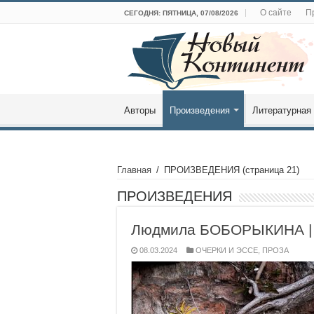
О сайте
П
СЕГОДНЯ: ПЯТНИЦА, 07/08/2026
Авторы
Произведения
Литературная 
Главная
/
ПРОИЗВЕДЕНИЯ
(страница 21)
ПРОИЗВЕДЕНИЯ
Людмила БОБОРЫКИНА | 
08.03.2024
ОЧЕРКИ И ЭССЕ
,
ПРОЗА