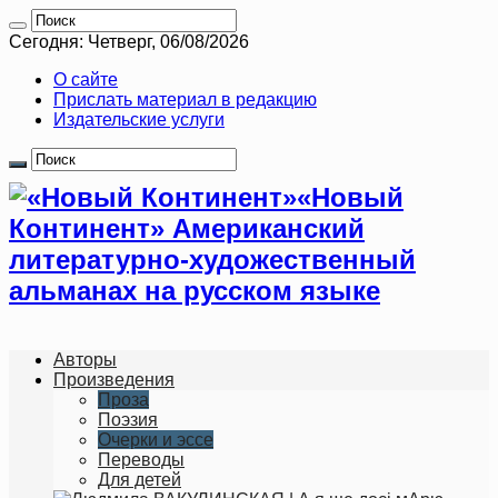
Сегодня: Четверг, 06/08/2026
О сайте
Прислать материал в редакцию
Издательские услуги
«Новый
Континент» Американский
литературно-художественный
альманах на русском языке
Авторы
Произведения
Проза
Поэзия
Очерки и эссе
Переводы
Для детей