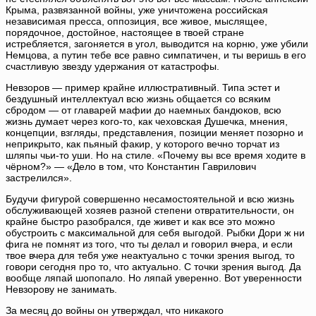
Крыма, развязанной войны, уже уничтожена российская
независимая пресса, оппозиция, все живое, мыслящее,
порядочное, достойное, настоящее в твоей стране
истребляется, загоняется в угол, выводится на корню, уже убили
Немцова, а путин тебе все равно симпатичен, и ты веришь в его
счастливую звезду удержания от катастрофы.
Невзоров — пример крайне иллюстративный. Типа эстет и
бездушный интеллектуал всю жизнь общается со всяким
сбродом — от главарей мафии до наемных бандюков, всю
жизнь думает через кого-то, как чеховская Душечка, мнения,
концепции, взгляды, представления, позиции меняет позорно и
неприкрыто, как пьяный факир, у которого вечно торчат из
шляпы чьи-то уши. Но на стиле. «Почему вы все время ходите в
чёрном?» — «Дело в том, что Константин Гаврилович
застрелился».
Будучи фигурой совершенно несамостоятельной и всю жизнь
обслуживающей хозяев разной степени отвратительности, он
крайне быстро разобрался, где живет и как все это можно
обустроить с максимальной для себя выгодой. Рыбки Дори ж ни
фига не помнят из того, что ты делал и говорил вчера, и если
твое вчера для тебя уже неактуально с точки зрения выгод, то
говори сегодня про то, что актуально. С точки зрения выгод. Да
вообще ляпай шопопало. Но ляпай уверенно. Вот уверенности
Невзорову не занимать.
За месяц до войны он утверждал, что никакого