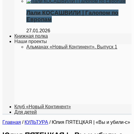
Лали КОСАШВИЛИ | Галопoм по
Европам
27.01.2026
Книжная полка
Наши проекты
Альманах «Новый Континент». Выпуск 1
Клуб «Новый Континент»
Для детей
Главная
/
КУЛЬТУРА
/
Юлия ПЯТЕЦКАЯ | «Вы и убили-с»