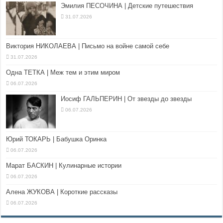
Эмилия ПЕСОЧИНА | Детские путешествия
31.07.2026
Виктория НИКОЛАЕВА | Письмо на войне самой себе
31.07.2026
Одна ТЕТКА | Меж тем и этим миром
06.07.2026
Иосиф ГАЛЬПЕРИН | От звезды до звезды
06.07.2026
Юрий ТОКАРЬ | Бабушка Оринка
06.07.2026
Марат БАСКИН | Кулинарные истории
06.07.2026
Алена ЖУКОВА | Короткие рассказы
06.07.2026