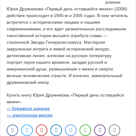
романе
Юрия Дружникова «Первый день оставшейся жизни» (2008)
действие происходит в 1945-м и 2005 годах. В нем читатель
встретится с историческими лицами и нашими
современниками, и его ждет увлекательное расследование
таинственной истории высшего атрибута славы —
сталинской Звезды Генералиссимуса. Мастерски
закрученная интрига и живой исторический экскурс,
детективная линия, аллюзии на русскую литературу,
портрет героя нашего времени, загадки русской и
американской души, размышления о жизни и смерти,
вечные человеческие страсти. И конечно, замечательный
дружниковский юмор.
Купить книгу Юрия Дружникова «Первый день оставшейся
жизни»:
— бумажное издание
— электронная версия