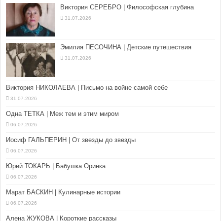
Виктория СЕРЕБРО | Философская глубина
31.07.2026
Эмилия ПЕСОЧИНА | Детские путешествия
31.07.2026
Виктория НИКОЛАЕВА | Письмо на войне самой себе
31.07.2026
Одна ТЕТКА | Меж тем и этим миром
06.07.2026
Иосиф ГАЛЬПЕРИН | От звезды до звезды
06.07.2026
Юрий ТОКАРЬ | Бабушка Оринка
06.07.2026
Марат БАСКИН | Кулинарные истории
06.07.2026
Алена ЖУКОВА | Короткие рассказы