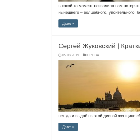
в какой-то момент позволила нам потерять
нынешнего – волшебного, упоительного, 
Далее »
Сергей Жуковский | Кратк
05.08.2019
ПРОЗА
нет да и выдаёт в этой дивной женщине е
Далее »