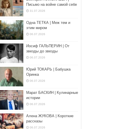
Письмо на войне самой себе
31.07.2026
Одна ТЕТКА | Меж тем и
этим миром
06.07.2026
Иосиф ГАЛЬПЕРИН | От
звезды до звезды
06.07.2026
Юрий ТОКАРЬ | Бабушка
Оринка
06.07.2026
Марат БАСКИН | Кулинарные
истории
06.07.2026
Алена ЖУКОВА | Короткие
рассказы
06.07.2026