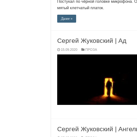
Постукал по чёрной головке микрофона. 
мятый клетчатый платок.
Далее »
Сергей Жуковский | Ад
15.09.2020
ПРОЗА
Сергей Жуковский | Анге