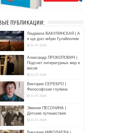
ВЫЕ ПУБЛИКАЦИИ:
Людмила ВАКУЛИНСКАЯ | А
я ще досі мАрю Гуляйполем
31.07.2026
Александр ПРОКОПОВИЧ |
Подсчет литературных мер и
весов
31.07.2026
Виктория СЕРЕБРО |
Философская глубина
31.07.2026
Эмилия ПЕСОЧИНА |
Детские путешествия
31.07.2026
Виктория НИКОЛАЕВА |