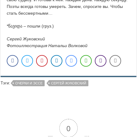
Поэты всегда готовы умереть. Зачем, спросите вы. Чтобы
стать бессмертными…
*წავიდა – пошли (груз.)
Сергей Жуковский
Фотоиллюстрация Натальи Волковой
Тэги:
ОЧЕРКИ И ЭССЕ
СЕРГЕЙ ЖУКОВСКИЙ
0