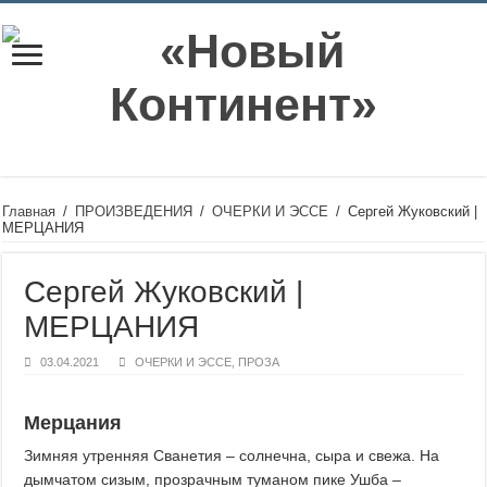
Главная
/
ПРОИЗВЕДЕНИЯ
/
ОЧЕРКИ И ЭССЕ
/
Сергей Жуковский |
МЕРЦАНИЯ
Сергей Жуковский |
МЕРЦАНИЯ
03.04.2021
ОЧЕРКИ И ЭССЕ
,
ПРОЗА
Мерцания
Зимняя утренняя Сванетия – солнечна, сыра и свежа. На
дымчатом сизым, прозрачным туманом пике Ушба –