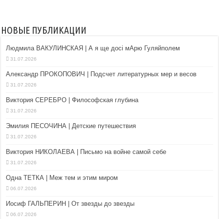
НОВЫЕ ПУБЛИКАЦИИ
Людмила ВАКУЛИНСКАЯ | А я ще досі мАрю Гуляйполем
31.07.2026
Александр ПРОКОПОВИЧ | Подсчет литературных мер и весов
31.07.2026
Виктория СЕРЕБРО | Философская глубина
31.07.2026
Эмилия ПЕСОЧИНА | Детские путешествия
31.07.2026
Виктория НИКОЛАЕВА | Письмо на войне самой себе
31.07.2026
Одна ТЕТКА | Меж тем и этим миром
06.07.2026
Иосиф ГАЛЬПЕРИН | От звезды до звезды
06.07.2026