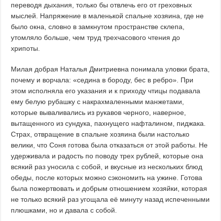
переводя дыхания, только бы отвлечь его от греховных
мыслей. Напряжение в маленькой спальне хозяина, где не
было окна, словно в замкнутом пространстве склепа,
утомляло больше, чем труд трехчасового чтения до
хрипоты.
Милая добрая Наталья Дмитриевна понимала уловки брата,
почему и ворчала: «седина в бороду, бес в ребро». При
этом исполняла его указания и к приходу чтицы подавала
ему белую рубашку с накрахмаленными манжетами,
которые вываливались из рукавов черного, наверное,
вытащенного из сундука, пахнущего нафталином, пиджака.
Страх, отвращение в спальне хозяина были настолько
велики, что Соня готова была отказаться от этой работы. Не
удерживала и радость по поводу трех рублей, которые она
всякий раз уносила с собой, и вкусные из нескольких блюд
обеды, после которых можно сэкономить на ужине. Готова
была пожертвовать и добрым отношением хозяйки, которая
не только всякий раз угощала её минуту назад испеченными
плюшками, но и давала с собой.