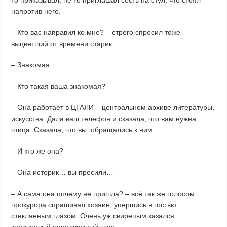
напротив него.
– Кто вас направил ко мне? – строго спросил тоже
выцветший от времени старик.
– Знакомая…
– Кто такая ваша знакомая?
– Она работает в ЦГАЛИ – центральном архиве литературы,
искусства. Дала ваш телефон и сказала, что вам нужна
чтица. Сказала, что вы обращались к ним.
– И кто же она?
– Она историк… вы просили…
– А сама она почему не пришла? – всё так же голосом
прокурора спрашивал хозяин, упершись в гостью
стеклянным глазом. Очень уж свирепым казался
коричневый неподвижный глаз.