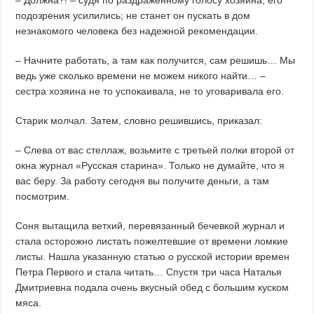
подозрения усилились; не станет он пускать в дом
незнакомого человека без надежной рекомендации.
– Начните работать, а там как получится, сам решишь… Мы
ведь уже сколько времени не можем никого найти… –
сестра хозяина не то успокаивала, не то уговаривала его.
Старик молчал. Затем, словно решившись, приказал:
– Слева от вас стеллаж, возьмите с третьей полки второй от
окна журнал «Русская старина». Только не думайте, что я
вас беру. За работу сегодня вы получите деньги, а там
посмотрим.
Соня вытащила ветхий, перевязанный бечевкой журнал и
стала осторожно листать пожелтевшие от времени ломкие
листы. Нашла указанную статью о русской истории времен
Петра Первого и стала читать… Спустя три часа Наталья
Дмитриевна подала очень вкусный обед с большим куском
мяса.