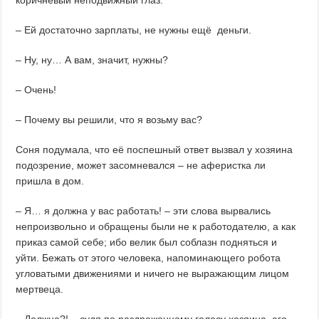
– Ей достаточно зарплаты, не нужны ещё деньги.
– Ну, ну… А вам, значит, нужны?
– Очень!
– Почему вы решили, что я возьму вас?
Соня подумала, что её поспешный ответ вызвал у хозяина
подозрение, может засомневался – не аферистка ли
пришла в дом.
– Я… я должна у вас работать! – эти слова вырвались
непроизвольно и обращены были не к работодателю, а как
приказ самой себе; ибо велик был соблазн подняться и
уйти. Бежать от этого человека, напоминающего робота
угловатыми движениями и ничего не выражающим лицом
мертвеца.
– Должна?! – судя по раздраженному голосу хозяина, его