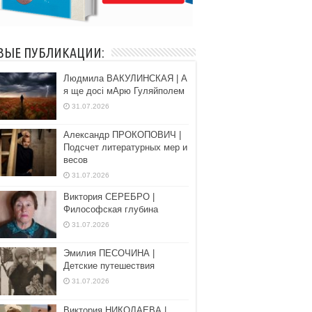
ВЫЕ ПУБЛИКАЦИИ:
Людмила ВАКУЛИНСКАЯ | А
я ще досі мАрю Гуляйполем
31.07.2026
Александр ПРОКОПОВИЧ |
Подсчет литературных мер и
весов
31.07.2026
Виктория СЕРЕБРО |
Философская глубина
31.07.2026
Эмилия ПЕСОЧИНА |
Детские путешествия
31.07.2026
Виктория НИКОЛАЕВА |