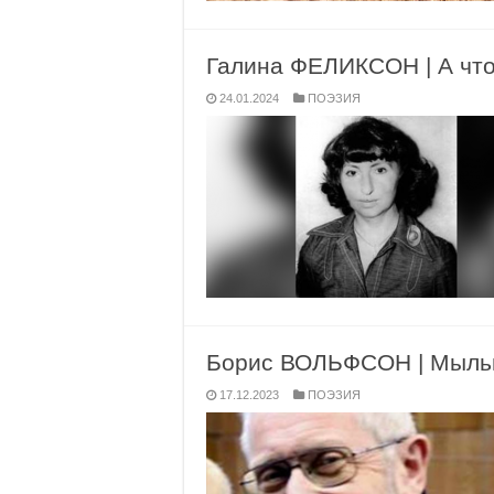
Галина ФЕЛИКСОН | А что
24.01.2024
ПОЭЗИЯ
Борис ВОЛЬФСОН | Мыль
17.12.2023
ПОЭЗИЯ