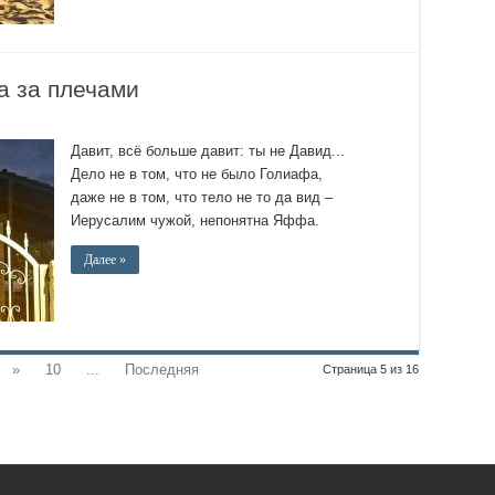
 за плечами
Давит, всё больше давит: ты не Давид...
Дело не в том, что не было Голиафа,
даже не в том, что тело не то да вид –
Иерусалим чужой, непонятна Яффа.
Далее »
»
10
...
Последняя
Страница 5 из 16