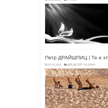
Петр ДРАЙШПИЦ | Те и э
10.02.2024
ДЛЯ ДЕТЕЙ
,
ПОЭЗИЯ