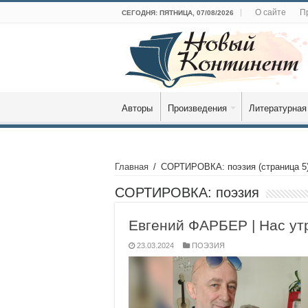
О сайте
П
СЕГОДНЯ: ПЯТНИЦА, 07/08/2026
Авторы
Произведения
Литературная
Главная
/
СОРТИРОВКА: поэзия
(страница 5
СОРТИРОВКА:
поэзия
Евгений ФАРБЕР | Нас ут
23.03.2024
ПОЭЗИЯ