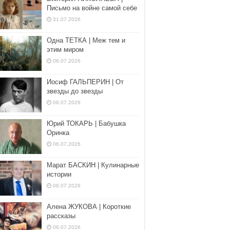
Письмо на войне самой себе
31.07.2026
Одна ТЕТКА | Меж тем и
этим миром
06.07.2026
Иосиф ГАЛЬПЕРИН | От
звезды до звезды
06.07.2026
Юрий ТОКАРЬ | Бабушка
Оринка
06.07.2026
Марат БАСКИН | Кулинарные
истории
06.07.2026
Алена ЖУКОВА | Короткие
рассказы
06.07.2026