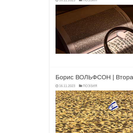
16.11.2023
ПОЭЗИЯ
Борис ВОЛЬФСОН | Вторая
16.11.2023
ПОЭЗИЯ