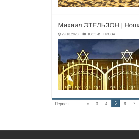
Михаил ЭТЕЛЬЗОН | Ноша
29.10.2023
ПОЭЗИЯ
,
ПРОЗА
5
Первая
...
«
3
4
6
7