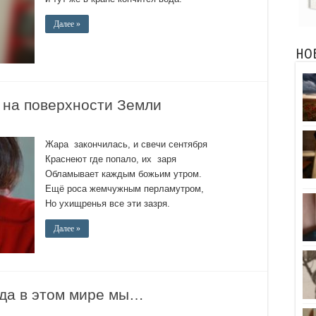
Далее »
НО
 на поверхности Земли
Жара закончилась, и свечи сентября
Краснеют где попало, их заря
Обламывает каждым божьим утром.
Ещё роса жемчужным перламутром,
Но ухищренья все эти зазря.
Далее »
да в этом мире мы…