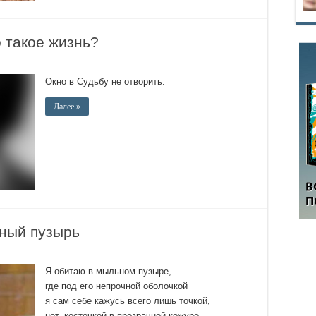
 такое жизнь?
Окно в Судьбу не отворить.
Далее »
ный пузырь
Я обитаю в мыльном пузыре,
где под его непрочной оболочкой
я сам себе кажусь всего лишь точкой,
нет, косточкой в прозрачной кожуре.