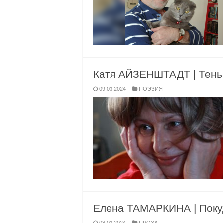
Катя АЙЗЕНШТАДТ | Тень
09.03.2024
ПОЭЗИЯ
Елена ТАМАРКИНА | Поку
08.03.2024
ПРОЗА