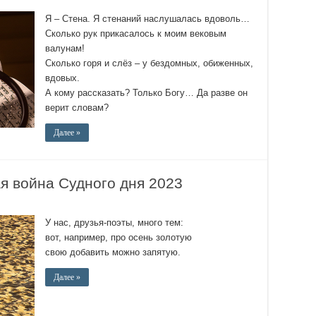
Я – Стена. Я стенаний наслушалась вдоволь…
Сколько рук прикасалось к моим вековым
валунам!
Сколько горя и слёз – у бездомных, обиженных,
вдовых.
А кому рассказать? Только Богу… Да разве он
верит словам?
Далее »
 война Судного дня 2023
У нас, друзья-поэты, много тем:
вот, например, про осень золотую
свою добавить можно запятую.
Далее »