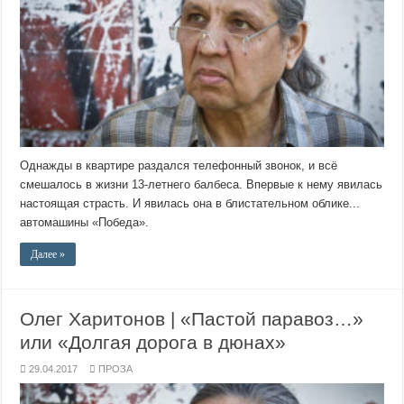
Однажды в квартире раздался телефонный звонок, и всё
смешалось в жизни 13-летнего балбеса. Впервые к нему явилась
настоящая страсть. И явилась она в блистательном облике...
автомашины «Победа».
Далее »
Олег Харитонов | «Пастой паравоз…»
или «Долгая дорога в дюнах»
29.04.2017
ПРОЗА