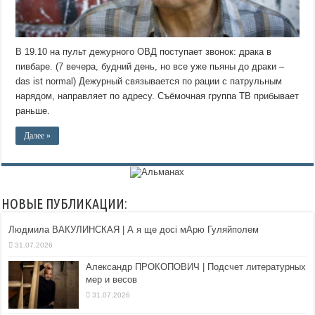
В 19.10 на пульт дежурного ОВД поступает звонок: драка в
пивбаре. (7 вечера, будний день, но все уже пьяны до драки –
das ist normal) Дежурный связывается по рации с патрульным
нарядом, направляет по адресу. Съёмочная группа ТВ прибывает
раньше.
Далее »
НОВЫЕ ПУБЛИКАЦИИ:
Людмила ВАКУЛИНСКАЯ | А я ще досі мАрю Гуляйполем
31.07.2026
Александр ПРОКОПОВИЧ | Подсчет литературных
мер и весов
31.07.2026