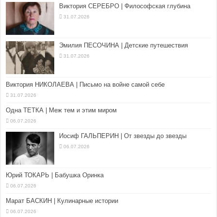
Виктория СЕРЕБРО | Философская глубина
31.07.2026
Эмилия ПЕСОЧИНА | Детские путешествия
31.07.2026
Виктория НИКОЛАЕВА | Письмо на войне самой себе
31.07.2026
Одна ТЕТКА | Меж тем и этим миром
06.07.2026
Иосиф ГАЛЬПЕРИН | От звезды до звезды
06.07.2026
Юрий ТОКАРЬ | Бабушка Оринка
06.07.2026
Марат БАСКИН | Кулинарные истории
06.07.2026