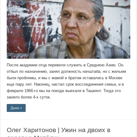
После академии отца перевели служить в Среднюю Азию. Он
отбыл по назначению, занял должность начштаба, но с жильем
были проблемы, и мы с мамой и братом оставались в Москве
еще пару лет. Наконец, настал срок воссоединения семьи, и в
феврале 1966-го мы на поезде выехали в Ташкент. Тогда это
заняло более 4-х суток.
Далее »
Олег Харитонов | Ужин на двоих в