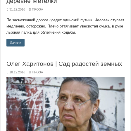
деревне Метёлки
31.12.2016
ПРОЗА
По заснеженной дороге бредет одинокий путник. Человек ступает
медленно, осторожно. Плечо оттягивает увесистая сумка, в руке
лыжная палка для облегчения ходьбы.
Далее »
Олег Харитонов | Сад радостей земных
18.12.2016
ПРОЗА