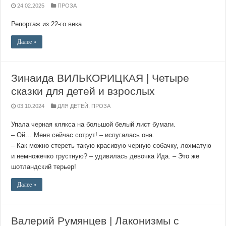
24.02.2025
ПРОЗА
Репортаж из 22-го века
Далее »
Зинаида ВИЛЬКОРИЦКАЯ | Четыре
сказки для детей и взрослых
03.10.2024
ДЛЯ ДЕТЕЙ
,
ПРОЗА
Упала черная клякса на большой белый лист бумаги.
– Ой… Меня сейчас сотрут! – испугалась она.
– Как можно стереть такую красивую черную собачку, лохматую
и немножечко грустную? – удивилась девочка Ида. – Это же
шотландский терьер!
Далее »
Валерий Румянцев | Лаконизмы с