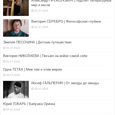
Александр ПРОКОПОВИЧ | Подсчет литературных
мер и весов
31.07.2026
Виктория СЕРЕБРО | Философская глубина
31.07.2026
Эмилия ПЕСОЧИНА | Детские путешествия
31.07.2026
Виктория НИКОЛАЕВА | Письмо на войне самой себе
31.07.2026
Одна ТЕТКА | Меж тем и этим миром
06.07.2026
Иосиф ГАЛЬПЕРИН | От звезды до звезды
06.07.2026
Юрий ТОКАРЬ | Бабушка Оринка
06.07.2026