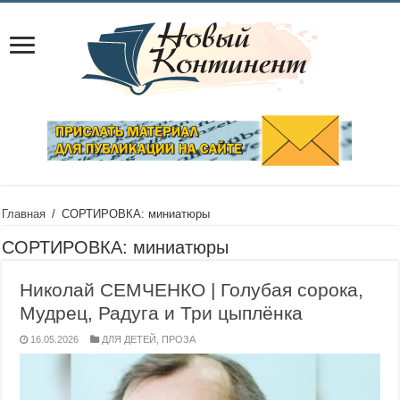
Главная
/
СОРТИРОВКА: миниатюры
СОРТИРОВКА:
миниатюры
Николай СЕМЧЕНКО | Голубая сорока,
Мудрец, Радуга и Три цыплёнка
16.05.2026
ДЛЯ ДЕТЕЙ
,
ПРОЗА