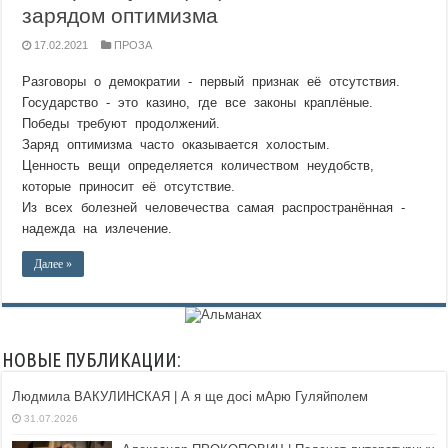
зарядом оптимизма
17.02.2021
ПРОЗА
Разговоры о демократии - первый признак её отсутствия.
Государство - это казино, где все законы краплёные.
Победы требуют продолжений.
Заряд оптимизма часто оказывается холостым.
Ценность вещи определяется количеством неудобств,
которые приносит её отсутствие.
Из всех болезней человечества самая распространённая -
надежда на излечение.
Далее »
НОВЫЕ ПУБЛИКАЦИИ:
Людмила ВАКУЛИНСКАЯ | А я ще досі мАрю Гуляйполем
31.07.2026