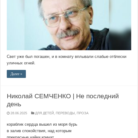
Свет уже был погашен, и в комнату вплывали слабые отблески
уличных огней.
Далее »
Николай СЕМЧЕНКО | Не последний
день
28.06.2025
ДЛЯ ДЕТЕЙ
,
ПЕРЕВОДЫ
,
ПРОЗА
кораблик сердца вышел из моря бурь
в залив спокойствия, над которым
прекрасные чайки кричат