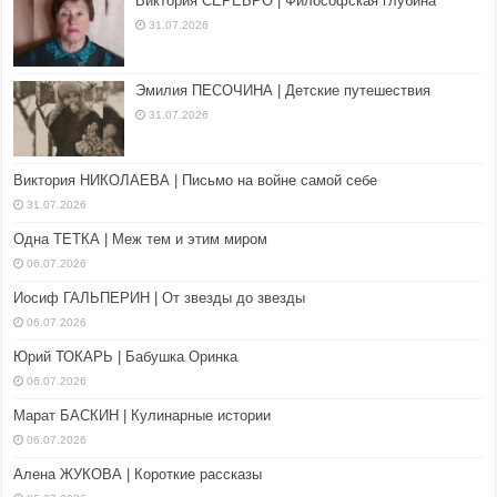
Виктория СЕРЕБРО | Философская глубина
31.07.2026
Эмилия ПЕСОЧИНА | Детские путешествия
31.07.2026
Виктория НИКОЛАЕВА | Письмо на войне самой себе
31.07.2026
Одна ТЕТКА | Меж тем и этим миром
06.07.2026
Иосиф ГАЛЬПЕРИН | От звезды до звезды
06.07.2026
Юрий ТОКАРЬ | Бабушка Оринка
06.07.2026
Марат БАСКИН | Кулинарные истории
06.07.2026
Алена ЖУКОВА | Короткие рассказы