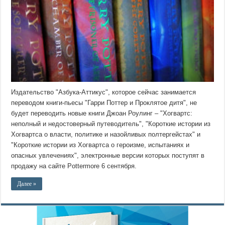
Издательство "Азбука-Аттикус", которое сейчас занимается
переводом книги-пьесы "Гарри Поттер и Проклятое дитя", не
будет переводить новые книги Джоан Роулинг – "Хогвартс:
неполный и недостоверный путеводитель", "Короткие истории из
Хогвартса о власти, политике и назойливых полтергейстах" и
"Короткие истории из Хогвартса о героизме, испытаниях и
опасных увлечениях", электронные версии которых поступят в
продажу на сайте Pottermore 6 сентября.
Далее »