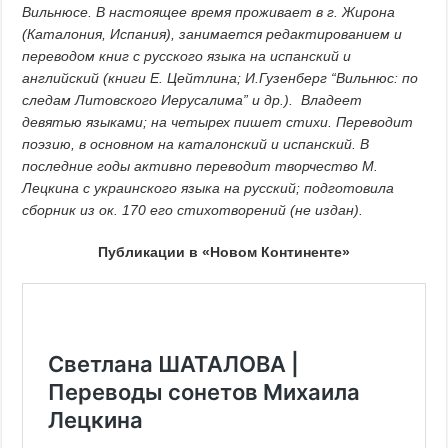
Вильнюсе. В настоящее время проживает в г. Жирона
(Каталония, Испания), занимается редактированием и
переводом книг с русского языка на испанский и
английский (книги Е. Цейтлина; И.Гузенберг “Вильнюс: по
следам Литовского Иерусалима” и др.). Владеет
девятью языками; на четырех пишет стихи. Переводит
поэзию, в основном на каталонский и испанский. В
последние годы активно переводит творчество М.
Лецкина с украинского языка на русский; подготовила
сборник из ок. 170 его стихотворений (не издан).
Публикации в «Новом Континенте»