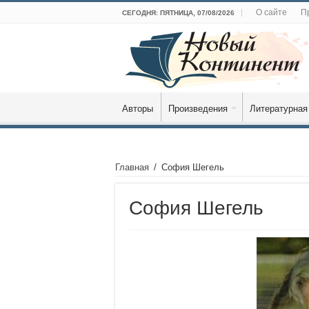
О сайте
П
СЕГОДНЯ: ПЯТНИЦА, 07/08/2026
Авторы
Произведения
Литературная
Главная
/
София Шегель
София Шегель