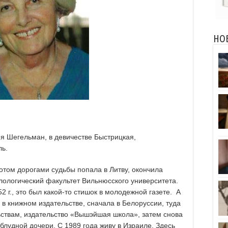
НО
я Шегельман, в девичестве Быстрицкая,
ь.
Потом дорогами судьбы попала в Литву, окончила
ологический факультет Вильнюсского университета.
 г., это был какой-то стишок в молодежной газете. А
 в книжном издательстве, сначала в Белоруссии, туда
ствам, издательство «Вышэйшая школа», затем снова
блудной дочери. С 1989 года живу в Израиле. Здесь