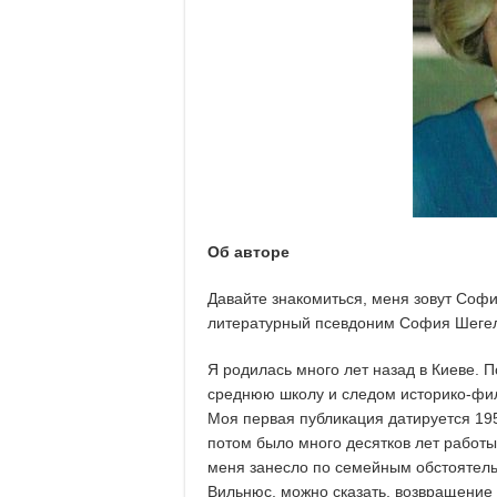
Об авторе
Давайте знакомиться, меня зовут Софи
литературный псевдоним София Шегел
Я родилась много лет назад в Киеве. 
среднюю школу и следом историко-фил
Моя первая публикация датируется 1952
потом было много десятков лет работы
меня занесло по семейным обстоятель
Вильнюс, можно сказать, возвращение 