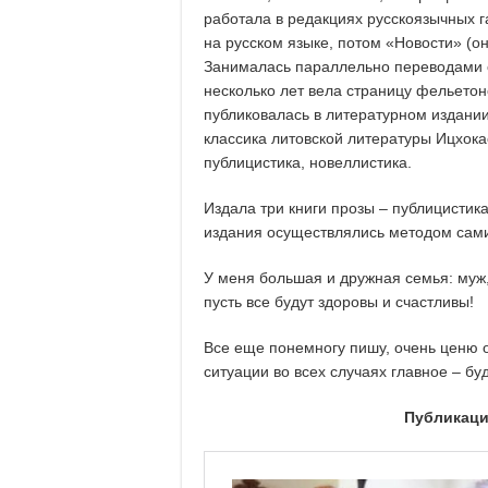
работала в редакциях русскоязычных г
на русском языке, потом «Новости» (о
Занималась параллельно переводами с 
несколько лет вела страницу фельетон
публиковалась в литературном издани
классика литовской литературы Ицхока
публицистика, новеллистика.
Издала три книги прозы – публицистика,
издания осуществлялись методом самиз
У меня большая и дружная семья: муж, 
пусть все будут здоровы и счастливы!
Все еще понемногу пишу, очень ценю 
ситуации во всех случаях главное – бу
Публикаци