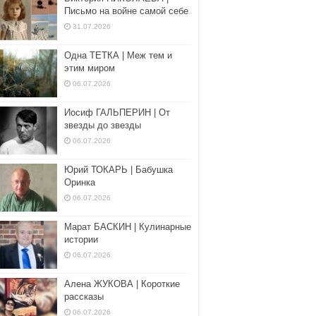
Письмо на войне самой себе
31.07.2026
Одна ТЕТКА | Меж тем и
этим миром
06.07.2026
Иосиф ГАЛЬПЕРИН | От
звезды до звезды
06.07.2026
Юрий ТОКАРЬ | Бабушка
Оринка
06.07.2026
Марат БАСКИН | Кулинарные
истории
06.07.2026
Алена ЖУКОВА | Короткие
рассказы
06.07.2026