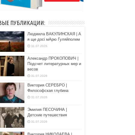
ВЫЕ ПУБЛИКАЦИИ:
Людмила ВАКУЛИНСКАЯ | А
я ще досі мАрю Гуляйполем
31.07.2026
Александр ПРОКОПОВИЧ |
Подсчет литературных мер и
весов
31.07.2026
Виктория СЕРЕБРО |
Философская глубина
31.07.2026
Эмилия ПЕСОЧИНА |
Детские путешествия
31.07.2026
Виктория НИКОЛАЕВА |