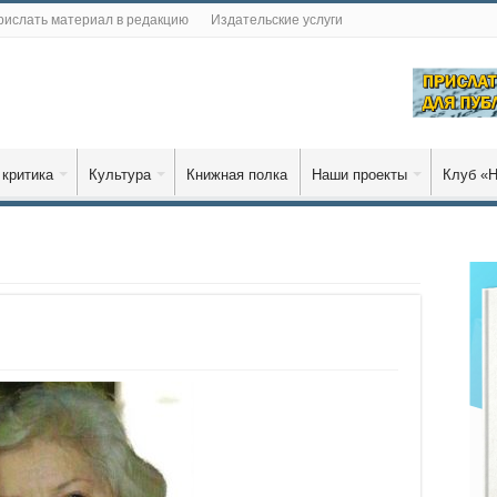
рислать материал в редакцию
Издательские услуги
 критика
Культура
Книжная полка
Наши проекты
Клуб «Н