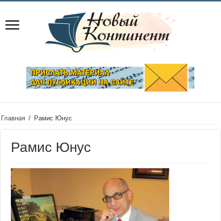
Главная
/
Рамис Юнус
Рамис Юнус