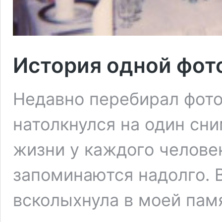
История одной фот
Недавно перебирал фото
натолкнулся на один сни
жизни у каждого челове
запоминаются надолго. В
всколыхнула в моей памя