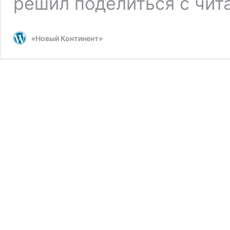
решил поделиться с чит
«Новый Континент»