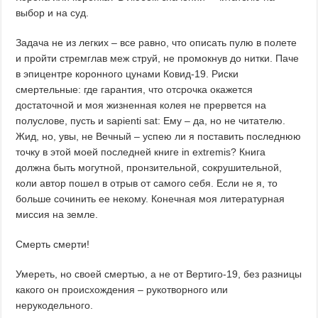
выбор и на суд.
Задача не из легких – все равно, что описать пулю в полете
и пройти стремглав меж струй, не промокнув до нитки. Паче
в эпицентре коронного цунами Ковид-19. Риски
смертельные: где гарантия, что отсрочка окажется
достаточной и моя жизненная колея не прервется на
полуслове, пусть и sapienti sat: Ему – да, но не читателю.
Жид, но, увы, не Вечный – успею ли я поставить последнюю
точку в этой моей последней книге in extremis? Книга
должна быть могутной, пронзительной, сокрушительной,
коли автор пошел в отрыв от самого себя. Если не я, то
больше сочинить ее некому. Конечная моя литературная
миссия на земле.
Смерть смерти!
Умереть, но своей смертью, а не от Вертиго-19, без разницы
какого он происхождения – рукотворного или
нерукодельного.