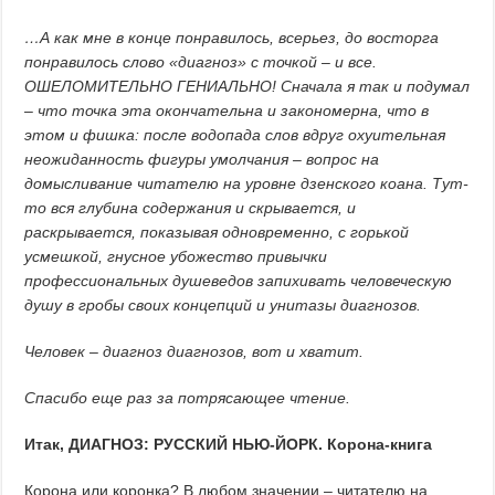
…А как мне в конце понравилось, всерьез, до восторга
понравилось слово «диагноз» с точкой – и все.
ОШЕЛОМИТЕЛЬНО ГЕНИАЛЬНО! Сначала я так и подумал
– что точка эта окончательна и закономерна, что в
этом и фишка: после водопада слов вдруг охуительная
неожиданность фигуры умолчания – вопрос на
домысливание читателю на уровне дзенского коана. Тут-
то вся глубина содержания и скрывается, и
раскрывается, показывая одновременно, с горькой
усмешкой, гнусное убожество привычки
профессиональных душеведов запихивать человеческую
душу в гробы своих концепций и унитазы диагнозов.
Человек – диагноз диагнозов, вот и хватит.
Спасибо еще раз за потрясающее чтение.
Итак, ДИАГНОЗ: РУССКИЙ НЬЮ-ЙОРК. Корона-книга
Корона или коронка? В любом значении – читателю на