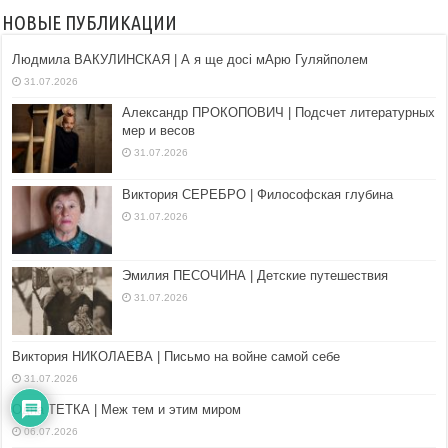
НОВЫЕ ПУБЛИКАЦИИ
Людмила ВАКУЛИНСКАЯ | А я ще досі мАрю Гуляйполем
31.07.2026
Александр ПРОКОПОВИЧ | Подсчет литературных
мер и весов
31.07.2026
Виктория СЕРЕБРО | Философская глубина
31.07.2026
Эмилия ПЕСОЧИНА | Детские путешествия
31.07.2026
Виктория НИКОЛАЕВА | Письмо на войне самой себе
31.07.2026
Одна ТЕТКА | Меж тем и этим миром
06.07.2026