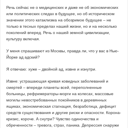
Речь сейчас не о медицинских и даже не об экономических
или политических следах в будущее, но об историческом
значении этого катаклизма на обозримое будущее – не
только в тесных пределах нашей жизни, но и на несколько
поколений вперед. Речь о нашей земной цивилизации,
культуру включая.
У меня спрашивают из Москвы, правда ли, что у вас в Нью-
Йорке ад адский?
Я отвечаю: хуже – двойной ад, извне и изнутри.
Извне: устрашающая кривая ковидных заболеваний и
смертей – впереди планеты всей, переполненные
больницы, рефрижераторы-морги на колесах, массовые
могилы невостребованных покойников в деревянных
ящиках, экономическая стагнация, безработица, дефицит
средств существования и другие риски и опасности. Корона-
кризис, короче. А снутри? Чувство одиночества и
обреченности – тревога, страх, паника. Депрессия снаружи