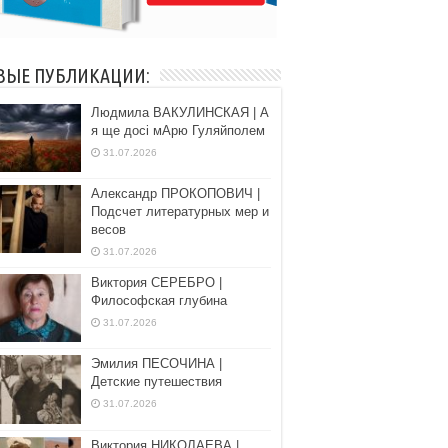
ВЫЕ ПУБЛИКАЦИИ:
Людмила ВАКУЛИНСКАЯ | А
я ще досі мАрю Гуляйполем
31.07.2026
Александр ПРОКОПОВИЧ |
Подсчет литературных мер и
весов
31.07.2026
Виктория СЕРЕБРО |
Философская глубина
31.07.2026
Эмилия ПЕСОЧИНА |
Детские путешествия
31.07.2026
Виктория НИКОЛАЕВА |