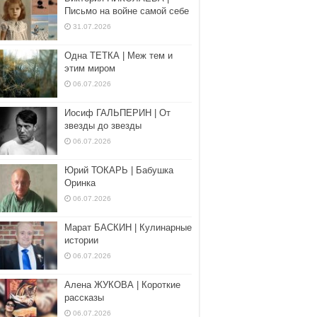
Письмо на войне самой себе
31.07.2026
Одна ТЕТКА | Меж тем и
этим миром
06.07.2026
Иосиф ГАЛЬПЕРИН | От
звезды до звезды
06.07.2026
Юрий ТОКАРЬ | Бабушка
Оринка
06.07.2026
Марат БАСКИН | Кулинарные
истории
06.07.2026
Алена ЖУКОВА | Короткие
рассказы
06.07.2026