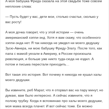
А моя бабушка Фрида сказала на этой свадьбе тоже совсем
неплохие слова:
— Пусть будет у вас, дети мои, столько счастье, сколько у
вас росту!
А моя дочка говорит, что у этой истории — очень
американский хэппи-энд. Хотя я вам скажу, что особенного
хэппи-энда нет. Я так никогда не увидел ни моего дедушку
Зусю-Авнера, ни мою бабушку Фриду-Злату. После того, как
папа с мамой уехали в Америку, в России произошла
революция, и больше уже никто туда-сюда не ездил. А
потом и письма перестали приходить…
Вот такая это история. Вот почему я никогда не кушал халы
моего дедушки.
Вы извините, реб Марат, что я оторвал вас на пару минут, но
думаю, вам было интересно. А сейчас извините, что я
положу трубку. Когда я вспоминаю про халы моего дедушки,
моя мама всегда плачет. И вот сейчас тоже. Ее можно