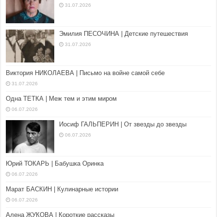
31.07.2026
Эмилия ПЕСОЧИНА | Детские путешествия
31.07.2026
Виктория НИКОЛАЕВА | Письмо на войне самой себе
31.07.2026
Одна ТЕТКА | Меж тем и этим миром
06.07.2026
Иосиф ГАЛЬПЕРИН | От звезды до звезды
06.07.2026
Юрий ТОКАРЬ | Бабушка Оринка
06.07.2026
Марат БАСКИН | Кулинарные истории
06.07.2026
Алена ЖУКОВА | Короткие рассказы