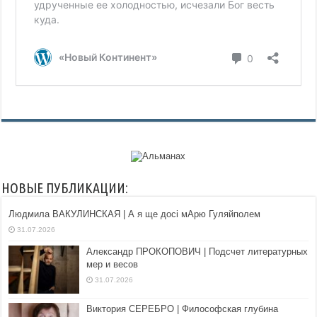
НОВЫЕ ПУБЛИКАЦИИ:
Людмила ВАКУЛИНСКАЯ | А я ще досі мАрю Гуляйполем
31.07.2026
Александр ПРОКОПОВИЧ | Подсчет литературных
мер и весов
31.07.2026
Виктория СЕРЕБРО | Философская глубина