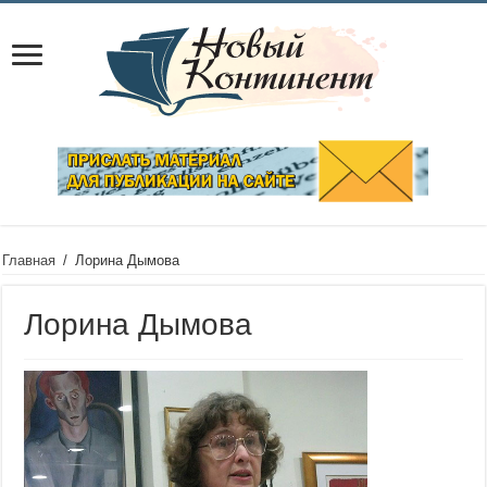
Главная
/
Лорина Дымова
Лорина Дымова