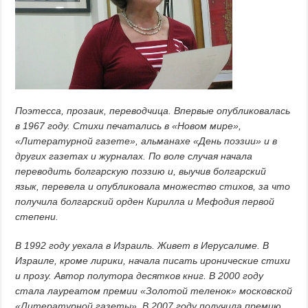
Поэтесса, прозаик, переводчица. Впервые опубликовалась
в 1967 году. Стихи печатались в «Новом мире»,
«Литературной газете», альманахе «День поэзии» и в
других газетах и журналах. По воле случая начала
переводить болгарскую поэзию и, выучив болгарский
язык, перевела и опубликовала множество стихов, за что
получила болгарский орден Кирилла и Мефодия первой
степени.
В 1992 году уехала в Израиль. Живет в Иерусалиме. В
Израиле, кроме лирики, начала писать иронические стихи
и прозу. Автор полутора десятков книг. В 2000 году
стала лауреатом премии «Золотой теленок» московской
«Литературной газеты». В 2007 году получила премию