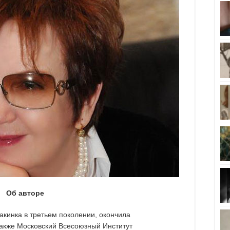
Об авторе
акинка в третьем поколении, окончила
 также Московский Всесоюзный Институт