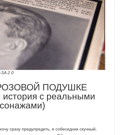
-SA 2.0
 РОЗОВОЙ ПОДУШКЕ
 история с реальными
сонажами)
 хочу сразу предупредить, я собеседник скучный,