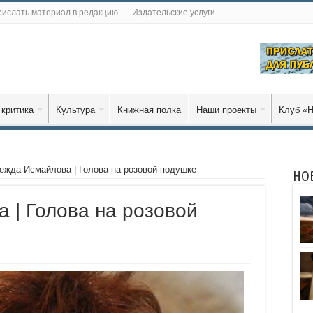
ислать материал в редакцию
Издательские услуги
 критика
Культура
Книжная полка
Наши проекты
Клуб «Н
ежда Исмайлова | Голова на розовой подушке
НО
 | Голова на розовой