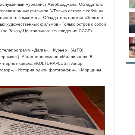
, Заслуженный журналист Азербайджана. Обладатель
елевизионных фильмов («Только остров с собой не
Ленинского комсомола. Обладатель премии «Золотое
ых художественных фильмов «Только остров с собой
 (по Заказу Центрального телевидения СССР).
 телепрограмм «Далга». «Курьер» (АзТВ),
терньюс»). Автор киноромана «Миллионер». В
 интернет-канала «KULTURAPLUS». Автор
говор», «История одной фотографии», «Морщины