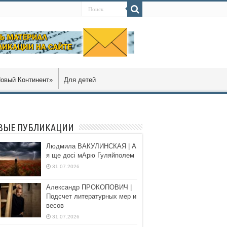
овый Континент»
Для детей
ВЫЕ ПУБЛИКАЦИИ
Людмила ВАКУЛИНСКАЯ | А
я ще досі мАрю Гуляйполем
31.07.2026
Александр ПРОКОПОВИЧ |
Подсчет литературных мер и
весов
31.07.2026