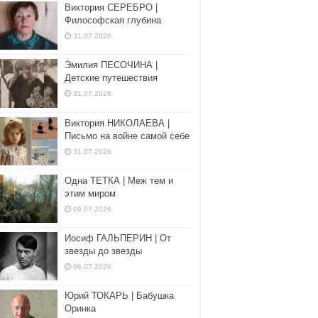
Виктория СЕРЕБРО |
Философская глубина
31.07.2026
Эмилия ПЕСОЧИНА |
Детские путешествия
31.07.2026
Виктория НИКОЛАЕВА |
Письмо на войне самой себе
31.07.2026
Одна ТЕТКА | Меж тем и
этим миром
06.07.2026
Иосиф ГАЛЬПЕРИН | От
звезды до звезды
06.07.2026
Юрий ТОКАРЬ | Бабушка
Оринка