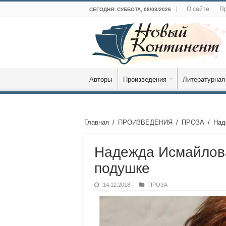
О сайте
Пр
СЕГОДНЯ: СУББОТА, 08/08/2026
Авторы
Произведения
Литературная
Главная
/
ПРОИЗВЕДЕНИЯ
/
ПРОЗА
/
Над
Надежда Исмайлова
подушке
14.12.2018
ПРОЗА