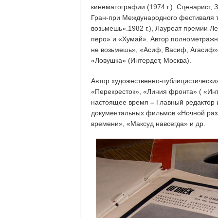
кинематографии (1974 г.). Сценарист
Гран-при Международного фестиваля т
возьмешь».1982 г.), Лауреат премии 
перо» и «Хумай». Автор полнометражн
не возьмешь», «Асиф, Васиф, Агасиф»
«Ловушка» (Интердет, Москва).
Автор художественно-публицистических
«Перекресток», «Линия фронта» ( «Ин
настоящее время
–
Главный редактор
документальных фильмов «Ночной раз
времени», «Максуд навсегда» и др.