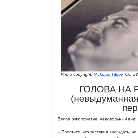
Photo copyright:
Nickolas Titkov
. CC BY
ГОЛОВА НА
(невыдуманная
пер
Вялое рукопожатие, недовольный вид:
– Простите, что заставил вас ждать, но