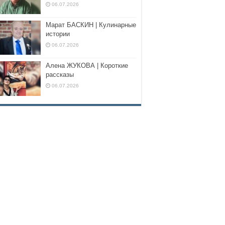
06.07.2026
Марат БАСКИН | Кулинарные
истории
06.07.2026
Алена ЖУКОВА | Короткие
рассказы
06.07.2026