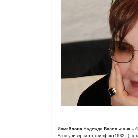
Исмайлова Надежда Васильевна –
б
Азгосуниверситет, филфак (1962 г.), а