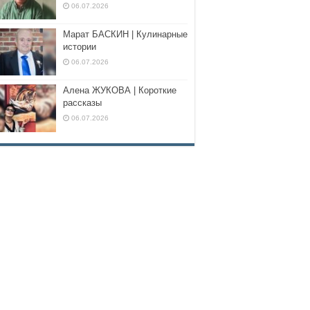
06.07.2026
Марат БАСКИН | Кулинарные
истории
06.07.2026
Алена ЖУКОВА | Короткие
рассказы
06.07.2026