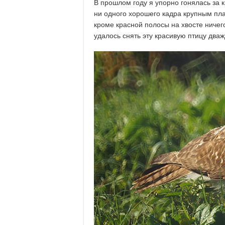
В прошлом году я упорно гонялась за 
ни одного хорошего кадра крупным пла
кроме красной полосы на хвосте ничего
удалось снять эту красивую птицу дваж