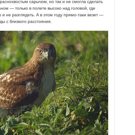
краснохвостым сарычом, но так и не смогла сделать
ном — только в полете высоко над головой, где
 и не разглядеть. А в этом году прямо-таки везет —
ды с близкого расстояния.