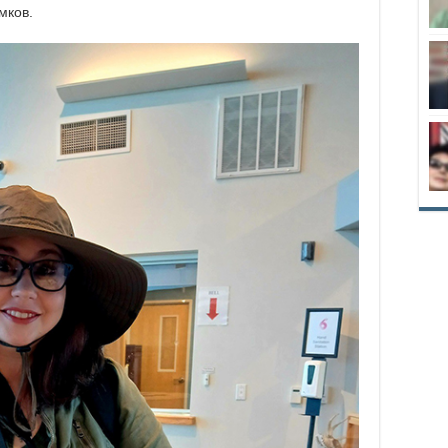
мков.