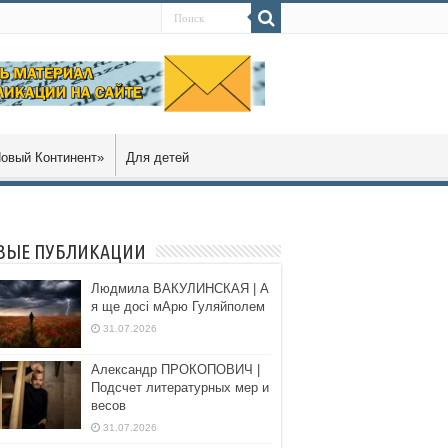
овый Континент»
Для детей
ВЫЕ ПУБЛИКАЦИИ
Людмила ВАКУЛИНСКАЯ | А
я ще досі мАрю Гуляйполем
31.07.2026
Александр ПРОКОПОВИЧ |
Подсчет литературных мер и
весов
31.07.2026