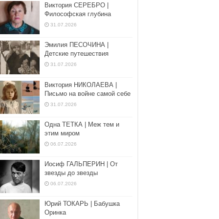
Виктория СЕРЕБРО |
Философская глубина
31.07.2026
Эмилия ПЕСОЧИНА |
Детские путешествия
31.07.2026
Виктория НИКОЛАЕВА |
Письмо на войне самой себе
31.07.2026
Одна ТЕТКА | Меж тем и
этим миром
06.07.2026
Иосиф ГАЛЬПЕРИН | От
звезды до звезды
06.07.2026
Юрий ТОКАРЬ | Бабушка
Оринка