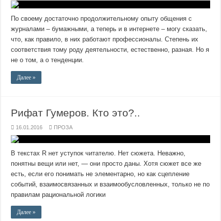
По своему достаточно продолжительному опыту общения с
журналами – бумажными, а теперь и в интернете – могу сказать,
что, как правило, в них работают профессионалы. Степень их
соответствия тому роду деятельности, естественно, разная. Но я
не о том, а о тенденции.
Далее »
Рифат Гумеров. Кто это?..
16.01.2016
ПРОЗА
В текстах R нет уступок читателю. Нет сюжета. Неважно,
понятны вещи или нет, — они просто даны. Хотя сюжет все же
есть, если его понимать не элементарно, но как сцепление
событий, взаимосвязанных и взаимообусловленных, только не по
правилам рациональной логики
Далее »