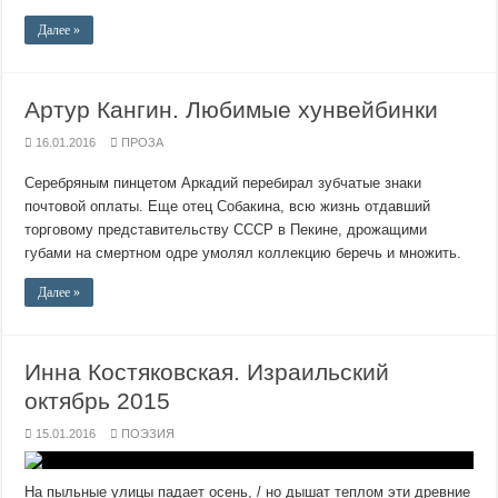
Далее »
Артур Кангин. Любимые хунвейбинки
16.01.2016
ПРОЗА
Серебряным пинцетом Аркадий перебирал зубчатые знаки
почтовой оплаты. Еще отец Собакина, всю жизнь отдавший
торговому представительству СССР в Пекине, дрожащими
губами на смертном одре умолял коллекцию беречь и множить.
Далее »
Инна Костяковская. Израильский
октябрь 2015
15.01.2016
ПОЭЗИЯ
На пыльные улицы падает осень, / но дышат теплом эти древние