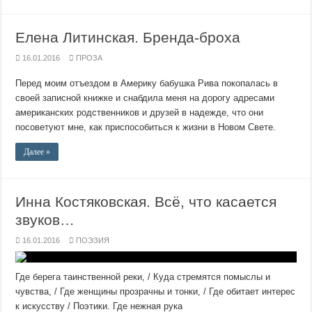
Елена Литинская. Бренда-броха
16.01.2016
ПРОЗА
Перед моим отъездом в Америку бабушка Рива покопалась в
своей записной книжке и снабдила меня на дорогу адресами
американских родственников и друзей в надежде, что они
посоветуют мне, как приспособиться к жизни в Новом Свете.
Далее »
Инна Костяковская. Всё, что касается
звуков…
16.01.2016
ПОЭЗИЯ
Где берега таинственной реки, / Куда стремятся помыслы и
чувства, / Где женщины прозрачны и тонки, / Где обитает интерес
к искусству / Поэтики. Где нежная рука