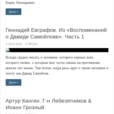
Борис Леонидович.
Далее »
Геннадий Евграфов. Из «Воспоминаний
о Давиде Самойлове». Часть 1
19.01.2016
ПРОЗА
Всегда трудно писать о человеке, которого хорошо знал,
которого любил, с которым был тесно связан на протяжении
многих лет жизни. Тем более, когда речь идет о таком человеке и
поэте, как Давид Самойлов.
Далее »
Артур Кангин. Г-н Лебезятников &
Иоанн Грозный