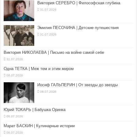
Виктория СЕРЕБРО | Философская глубина
31.07.2026
Эмилия ПЕСОЧИНА | Детские путешествия
31.07.2026
Виктория НИКОЛАЕВА | Письмо на войне самой себе
31.07.2026
Одна ТЕТКА | Меж тем и этим миром
06.07.2026
Иосиф ГАЛЬПЕРИН | От звезды до звезды
06.07.2026
Юрий ТОКАРЬ | Бабушка Оринка
06.07.2026
Марат БАСКИН | Кулинарные истории
06.07.2026